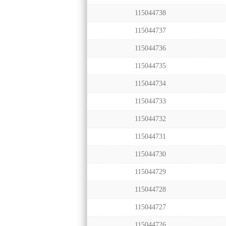
115044738
115044737
115044736
115044735
115044734
115044733
115044732
115044731
115044730
115044729
115044728
115044727
115044726