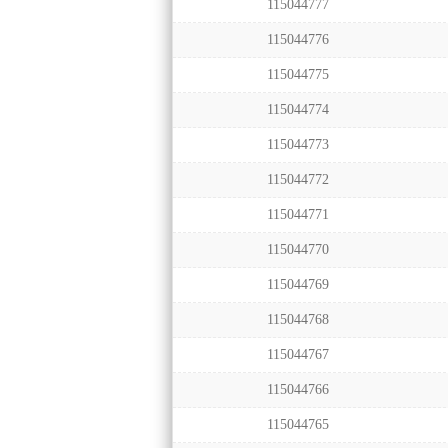
115044777
115044776
115044775
115044774
115044773
115044772
115044771
115044770
115044769
115044768
115044767
115044766
115044765