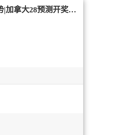
易记网址:28yc.com 加拿大28-加拿大预测-加拿大pc预测结果走势|加拿大28预测开奖官网咪牌|飞飞28加拿大在线预测_网站!