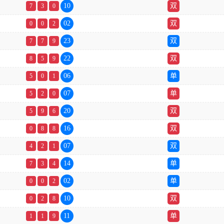
10
双
7
3
0
02
双
0
0
2
23
双
7
7
9
22
双
8
5
9
06
单
5
0
1
07
单
5
2
0
20
双
5
9
6
16
双
0
8
8
07
双
4
2
1
14
单
7
3
4
02
单
0
0
2
10
双
0
2
8
11
单
1
1
9