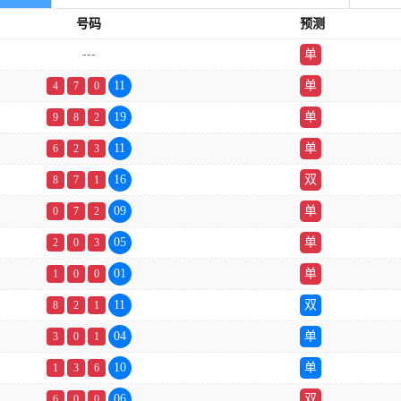
号码
预测
---
单
11
单
4
7
0
19
单
9
8
2
11
单
6
2
3
16
双
8
7
1
09
单
0
7
2
05
单
2
0
3
01
单
1
0
0
11
双
8
2
1
04
单
3
0
1
10
单
1
3
6
06
双
6
0
0