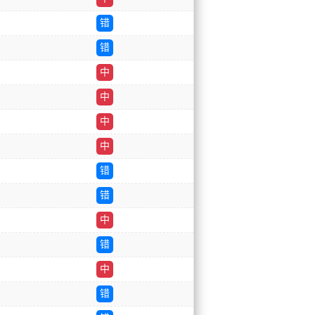
错
错
中
中
中
中
错
错
中
错
中
错