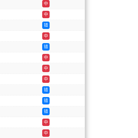
中
中
错
中
错
中
中
中
错
错
错
中
中