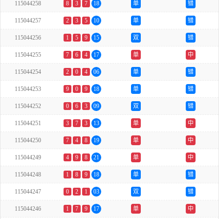
115044258
8
3
7
18
单
错
115044257
2
3
5
10
单
错
115044256
1
5
9
15
双
错
115044255
7
6
4
17
单
中
115044254
2
0
4
06
单
错
115044253
9
0
9
18
单
错
115044252
0
6
3
09
双
错
115044251
3
7
3
13
单
中
115044250
7
4
8
19
单
中
115044249
4
9
8
21
单
中
115044248
1
8
9
18
单
错
115044247
0
2
1
03
双
错
115044246
1
7
9
17
单
中