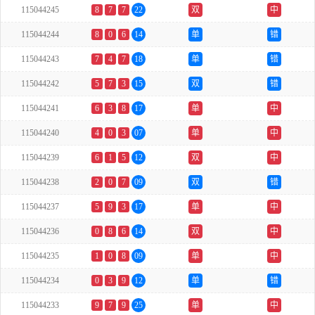
115044245
8
7
7
22
双
中
115044244
8
0
6
14
单
错
115044243
7
4
7
18
单
错
115044242
5
7
3
15
双
错
115044241
6
3
8
17
单
中
115044240
4
0
3
07
单
中
115044239
6
1
5
12
双
中
115044238
2
0
7
09
双
错
115044237
5
9
3
17
单
中
115044236
0
8
6
14
双
中
115044235
1
0
8
09
单
中
115044234
0
3
9
12
单
错
115044233
9
7
9
25
单
中