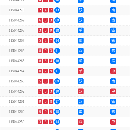
115044271
4
5
7
16
单
错
115044270
2
4
7
13
双
错
115044269
6
0
3
09
双
错
115044268
3
6
9
18
单
错
115044267
5
2
7
14
单
错
115044266
8
0
3
11
双
错
115044265
8
6
4
18
单
错
115044264
0
2
9
11
单
中
115044263
5
3
1
09
双
错
115044262
7
0
3
10
双
中
115044261
9
0
8
17
双
错
115044260
9
0
9
18
单
错
115044259
3
8
3
14
双
中