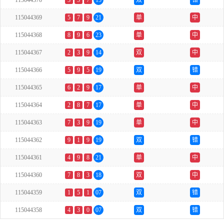
115044370
3
5
7
15
双
错
115044369
5
7
9
21
单
中
115044368
8
9
6
23
单
中
115044367
2
3
9
14
双
中
115044366
5
9
5
19
双
错
115044365
6
2
9
17
单
中
115044364
2
8
7
17
单
中
115044363
7
3
9
19
单
中
115044362
9
1
9
19
双
错
115044361
4
9
8
21
单
中
115044360
7
8
3
18
双
中
115044359
1
5
1
07
双
错
115044358
4
3
0
07
双
错