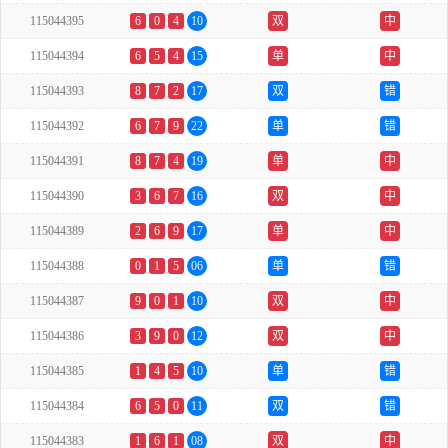
115044395
6
0
4
10
双
中
115044394
6
5
4
15
单
中
115044393
8
7
2
17
双
错
115044392
6
7
9
22
单
错
115044391
8
7
4
19
单
中
115044390
3
6
7
16
双
中
115044389
2
6
9
17
单
中
115044388
0
1
5
06
单
错
115044387
9
0
1
10
双
中
115044386
3
9
0
12
双
中
115044385
1
4
5
10
单
错
115044384
6
5
0
11
双
错
115044383
1
6
1
08
双
中