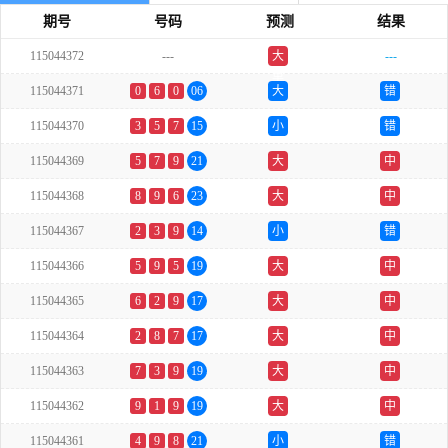
期号
号码
预测
结果
115044372
---
大
---
单
115044371
0
6
0
06
大
错
115044370
3
5
7
15
小
错
115044369
5
7
9
21
大
中
115044368
8
9
6
23
大
中
115044367
2
3
9
14
小
错
115044366
5
9
5
19
大
中
115044365
6
2
9
17
大
中
115044364
2
8
7
17
大
中
115044363
7
3
9
19
大
中
115044362
9
1
9
19
大
中
115044361
4
9
8
21
小
错