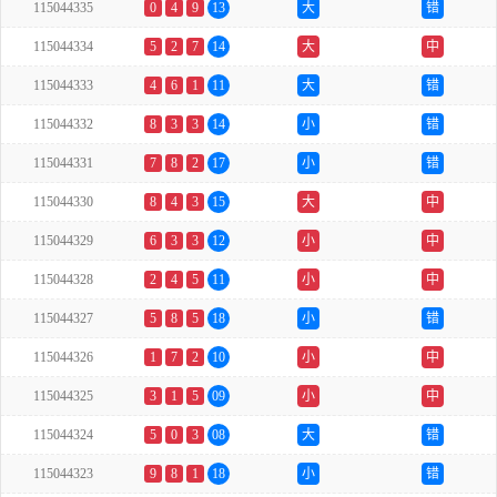
115044335
0
4
9
13
大
错
115044334
5
2
7
14
大
中
115044333
4
6
1
11
大
错
115044332
8
3
3
14
小
错
115044331
7
8
2
17
小
错
115044330
8
4
3
15
大
中
115044329
6
3
3
12
小
中
115044328
2
4
5
11
小
中
115044327
5
8
5
18
小
错
115044326
1
7
2
10
小
中
115044325
3
1
5
09
小
中
115044324
5
0
3
08
大
错
115044323
9
8
1
18
小
错