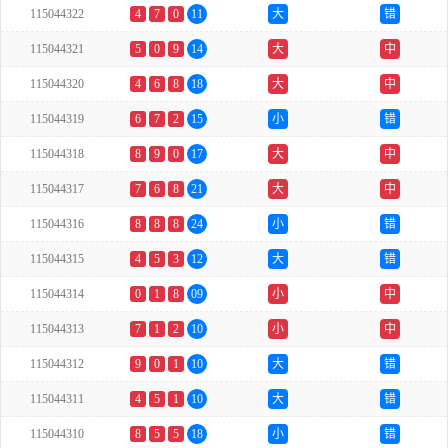
115044322
4
7
0
11
大
错
115044321
5
0
9
14
大
中
115044320
4
6
8
18
大
中
115044319
6
7
2
15
小
错
115044318
8
9
0
17
大
中
115044317
7
6
8
21
大
中
115044316
8
8
8
24
小
错
115044315
4
5
3
12
大
错
115044314
0
1
8
09
小
中
115044313
7
1
2
10
小
中
115044312
9
0
1
10
大
错
115044311
4
5
1
10
大
错
115044310
8
5
5
18
小
错