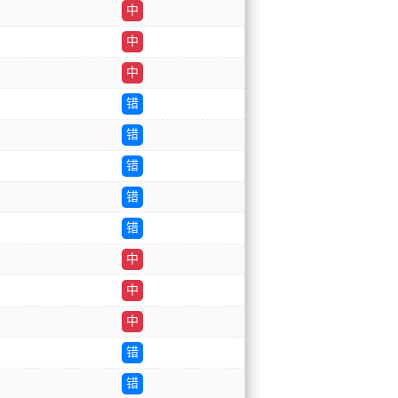
中
中
中
错
错
错
错
错
中
中
中
错
错