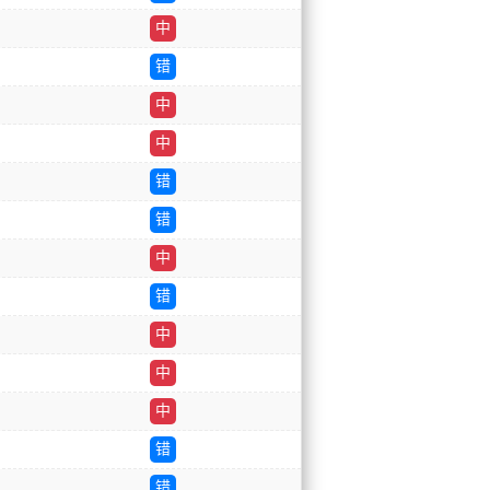
中
错
中
中
错
错
中
错
中
中
中
错
错