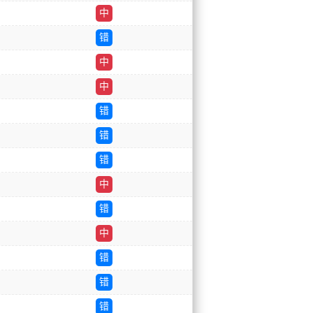
中
错
中
中
错
错
错
中
错
中
错
错
错