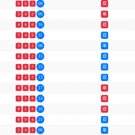
08
双
0
6
2
09
单
3
4
2
16
双
4
6
6
11
双
7
4
0
08
单
3
4
1
15
双
8
5
2
23
双
8
8
7
13
双
6
4
3
17
单
9
6
2
14
双
1
5
8
16
双
9
1
6
21
双
8
9
4
08
单
3
4
1