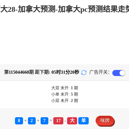
第
115044660
期 距下期:
05
时
31
分
19
秒
广告开关：
大双
未开:
1
期
小单
未开:
5
期
小双
未开:
2
期
8
+
2
+
7
=
17
-
大
单
咪牌