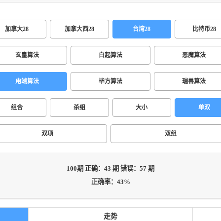
加拿大28
加拿大西28
台湾28
比特币28
玄皇算法
白起算法
恶魔算法
甪端算法
毕方算法
瑞兽算法
组合
杀组
大小
单双
双项
双组
100期 正确：43 期 错误：57 期
正确率：43%
走势