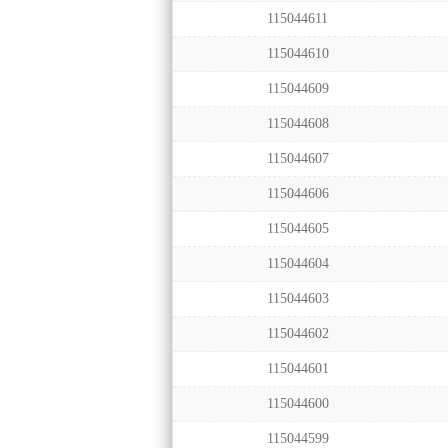
115044611
115044610
115044609
115044608
115044607
115044606
115044605
115044604
115044603
115044602
115044601
115044600
115044599