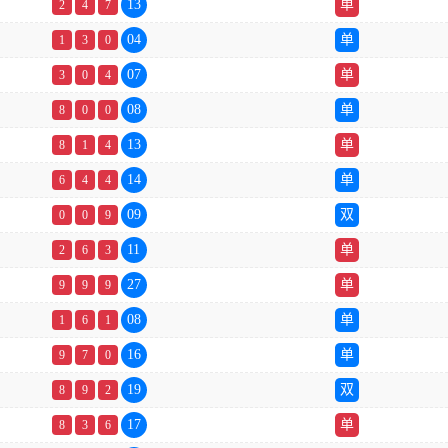
13
单
2
4
7
04
单
1
3
0
07
单
3
0
4
08
单
8
0
0
13
单
8
1
4
14
单
6
4
4
09
双
0
0
9
11
单
2
6
3
27
单
9
9
9
08
单
1
6
1
16
单
9
7
0
19
双
8
9
2
17
单
8
3
6