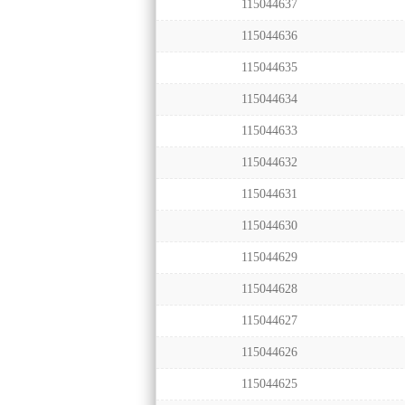
115044637
115044636
115044635
115044634
115044633
115044632
115044631
115044630
115044629
115044628
115044627
115044626
115044625