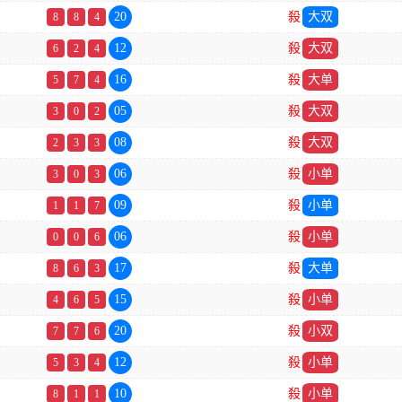
20
殺
大双
8
8
4
12
殺
大双
6
2
4
16
殺
大单
5
7
4
05
殺
大双
3
0
2
08
殺
大双
2
3
3
06
殺
小单
3
0
3
09
殺
小单
1
1
7
06
殺
小单
0
0
6
17
殺
大单
8
6
3
15
殺
小单
4
6
5
20
殺
小双
7
7
6
12
殺
小单
5
3
4
10
殺
小单
8
1
1