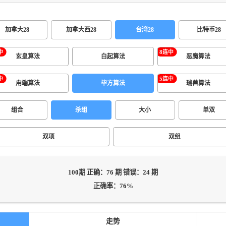
加拿大28
加拿大西28
台湾28
比特币28
玄皇算法
白起算法
恶魔算法
甪端算法
毕方算法
瑞兽算法
组合
杀组
大小
单双
双项
双组
100期 正确：76 期 错误：24 期
正确率：76%
走势