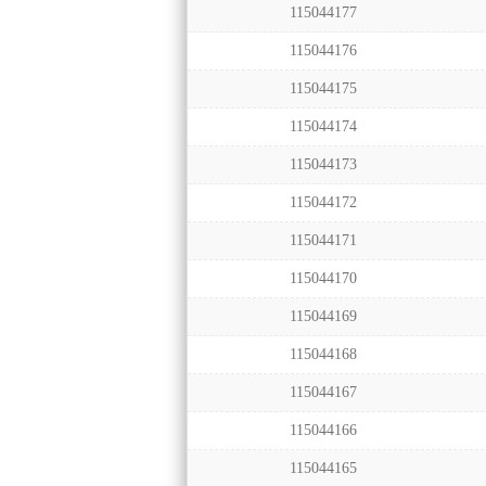
115044177
115044176
115044175
115044174
115044173
115044172
115044171
115044170
115044169
115044168
115044167
115044166
115044165