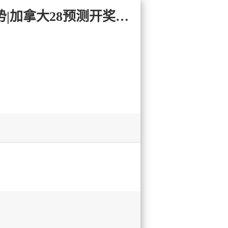
易记网址:28yc.com 加拿大28-加拿大预测-加拿大pc预测结果走势|加拿大28预测开奖官网咪牌|飞飞28加拿大在线预测_网站!