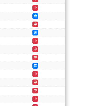
中
错
中
错
中
中
中
错
中
中
中
中