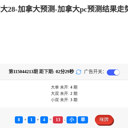
第
115044213
期 距下期:
02
分
29
秒
广告开关：
大单
未开:
4
期
大双
未开:
2
期
小双
未开:
3
期
8
+
1
+
4
=
13
-
小
单
咪牌