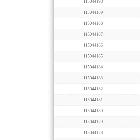
115044190
115044189
115044188
115044187
115044186
115044185
115044184
115044183
115044182
115044181
115044180
115044179
115044178