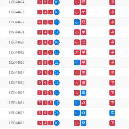
115044624
0
6
2
08
小
双
中
115044623
3
4
2
09
小
单
中
115044622
4
6
6
16
小
双
中
115044621
7
4
0
11
小
单
中
115044620
3
4
1
08
小
双
中
115044619
8
5
2
15
大
单
中
115044618
8
8
7
23
小
单
中
115044617
6
4
3
13
小
单
中
115044616
9
6
2
17
大
单
中
115044615
1
5
8
14
大
单
中
115044614
9
1
6
16
小
双
中
115044613
8
9
4
21
小
双
错
115044612
3
4
1
08
小
单
中