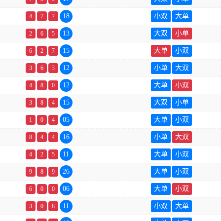
18
小双
大单
4
7
7
13
大双
小单
2
6
5
15
大单
小双
6
2
7
12
小单
大双
3
6
3
12
大单
小双
4
8
0
15
大双
小单
3
8
4
05
大单
小双
1
0
4
16
小单
大双
8
4
4
11
大单
小双
4
2
5
26
大单
小双
9
8
9
06
大单
小双
6
0
0
11
小双
大单
3
0
8