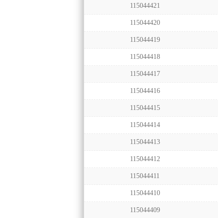
115044421
115044420
115044419
115044418
115044417
115044416
115044415
115044414
115044413
115044412
115044411
115044410
115044409