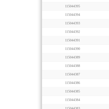
115044395
115044394
115044393
115044392
115044391
115044390
115044389
115044388
115044387
115044386
115044385
115044384
115044383