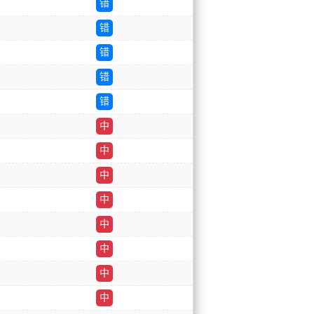
错
错
错
错
错
中
中
中
中
中
中
中
中