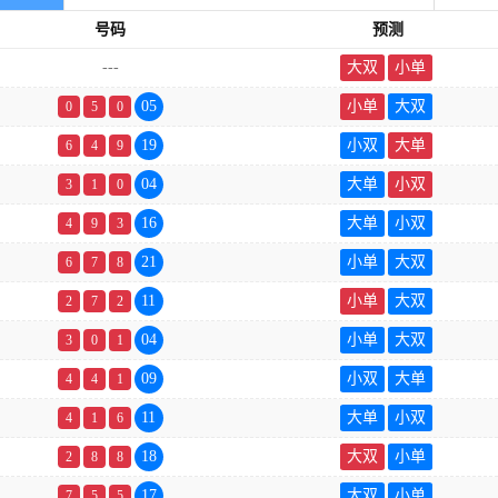
号码
预测
---
大双
小单
05
小单
大双
0
5
0
19
小双
大单
6
4
9
04
大单
小双
3
1
0
16
大单
小双
4
9
3
21
小单
大双
6
7
8
11
小单
大双
2
7
2
04
小单
大双
3
0
1
09
小双
大单
4
4
1
11
大单
小双
4
1
6
18
大双
小单
2
8
8
17
大双
小单
7
5
5