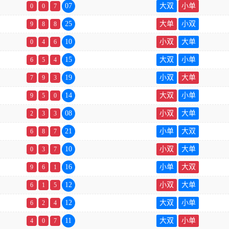
07
大双
小单
0
0
7
25
大单
小双
9
8
8
10
小双
大单
0
4
6
15
大双
小单
6
5
4
19
小双
大单
7
9
3
14
大双
小单
9
5
0
08
小双
大单
2
3
3
21
小单
大双
6
8
7
10
小双
大单
0
3
7
16
小单
大双
9
6
1
12
小双
大单
6
1
5
12
大双
小单
6
2
4
11
大双
小单
4
0
7