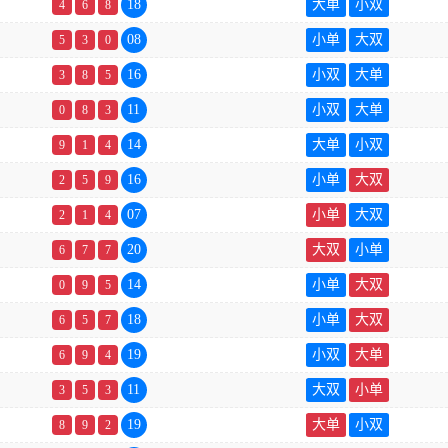
18
大单
小双
4
6
8
08
小单
大双
5
3
0
16
小双
大单
3
8
5
11
小双
大单
0
8
3
14
大单
小双
9
1
4
16
小单
大双
2
5
9
07
小单
大双
2
1
4
20
大双
小单
6
7
7
14
小单
大双
0
9
5
18
小单
大双
6
5
7
19
小双
大单
6
9
4
11
大双
小单
3
5
3
19
大单
小双
8
9
2