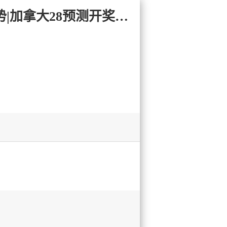
易记网址:28yc.com 加拿大28-加拿大预测-加拿大pc预测结果走势|加拿大28预测开奖官网咪牌|飞飞28加拿大在线预测_网站!