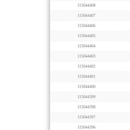
115044408
115044407
115044406
115044405
115044404
115044403
115044402
115044401
115044400
115044399
115044398
115044397
115044396