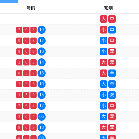
号码
预测
---
大
单
10
小
单
7
0
3
17
小
单
9
0
8
18
小
双
9
0
9
14
大
双
3
8
3
18
大
单
8
3
7
10
大
单
2
3
5
15
小
双
1
5
9
17
小
单
7
6
4
06
大
双
2
0
4
18
大
双
9
0
9
09
大
单
0
6
3