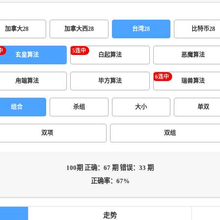
加拿大28
加拿大西28
台湾28
比特币28
玄皇算法
白起算法
恶魔算法
甪端算法
毕方算法
瑞兽算法
组合
杀组
大小
单双
双项
双组
100期 正确：67 期 错误：33 期
正确率：67%
走势