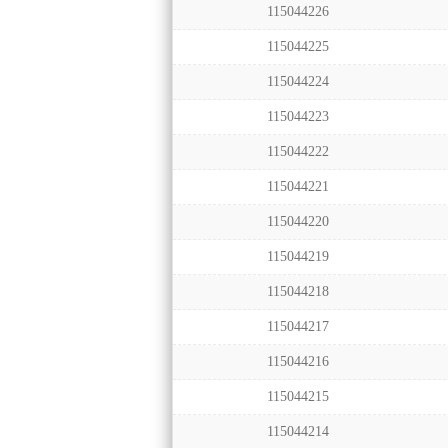
115044226
115044225
115044224
115044223
115044222
115044221
115044220
115044219
115044218
115044217
115044216
115044215
115044214