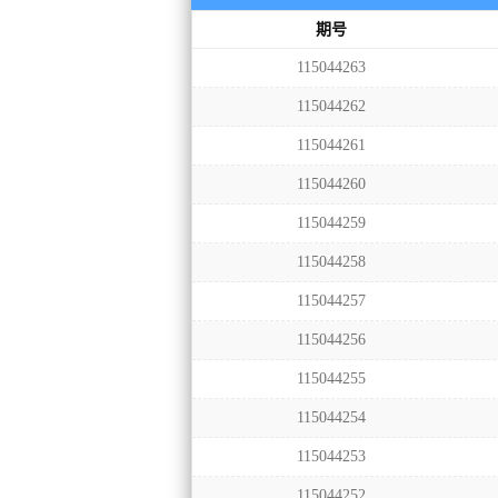
期号
115044263
115044262
115044261
115044260
115044259
115044258
115044257
115044256
115044255
115044254
115044253
115044252