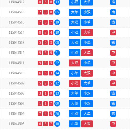
115044517
0
5
8
13
小双
大单
错
115044516
2
3
0
05
大单
小双
错
115044515
7
5
7
19
大双
小单
错
115044514
8
7
4
19
小双
大单
中
115044513
5
0
3
08
大双
小单
错
115044512
9
3
9
21
小双
大单
中
115044511
9
8
5
22
大双
小单
中
115044510
6
5
3
14
小单
大双
中
115044509
5
2
5
12
小双
大单
中
115044508
3
1
9
13
大单
小双
错
115044507
1
1
7
09
大单
小双
错
115044506
7
4
9
20
小双
大单
错
115044505
6
5
7
18
小单
大双
中