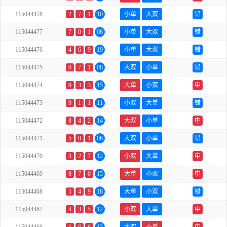
115044478
2
7
1
10
小单
大双
错
115044477
7
0
1
08
小单
大双
错
115044476
4
6
9
19
小单
大双
错
115044475
0
7
1
08
大双
小单
错
115044474
9
3
3
15
大单
小双
中
115044473
9
1
1
11
小双
大单
错
115044472
8
4
2
14
大双
小单
中
115044471
5
0
1
06
大双
小单
错
115044470
3
2
7
12
小双
大单
中
115044469
8
7
0
15
大单
小双
中
115044468
5
4
9
18
大单
小双
错
115044467
4
3
5
12
小双
大单
中