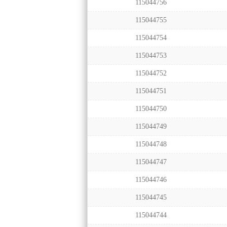
115044756
115044755
115044754
115044753
115044752
115044751
115044750
115044749
115044748
115044747
115044746
115044745
115044744