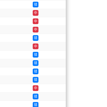
错
中
中
中
错
中
错
错
错
错
中
错
错