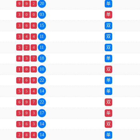
20
单
9
9
2
03
单
3
0
0
15
双
3
6
6
11
双
3
4
4
11
双
5
2
4
18
单
8
3
7
10
双
1
0
9
22
单
7
6
9
14
单
5
5
4
22
双
6
9
7
17
单
5
9
3
14
双
5
6
3
14
单
2
8
4