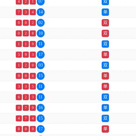
07
双
4
2
1
14
单
7
3
4
02
双
0
0
2
10
双
0
2
8
11
双
1
1
9
17
单
5
9
3
03
双
1
2
0
15
单
9
0
6
11
单
3
3
5
11
双
6
2
3
16
单
0
7
9
15
双
4
7
4
17
单
8
0
9