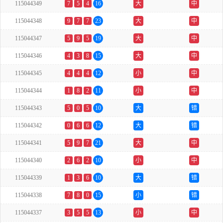
115044349
7
5
4
16
大
中
115044348
9
7
7
23
大
中
115044347
5
9
5
19
大
中
115044346
4
3
8
15
大
中
115044345
4
4
4
12
小
中
115044344
1
8
2
11
小
中
115044343
5
0
5
10
大
错
115044342
0
6
6
12
大
错
115044341
5
9
7
21
大
中
115044340
2
6
2
10
小
中
115044339
1
3
6
10
大
错
115044338
7
8
0
15
小
错
115044337
3
5
5
13
小
中