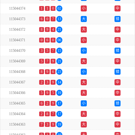
115044374
1
1
0
02
小
中
115044373
6
0
7
13
大
错
115044372
8
9
4
21
大
中
115044371
0
6
0
06
小
中
115044370
3
5
7
15
小
错
115044369
5
7
9
21
大
中
115044368
8
9
6
23
小
错
115044367
2
3
9
14
大
中
115044366
5
9
5
19
大
中
115044365
6
2
9
17
小
错
115044364
2
8
7
17
大
中
115044363
7
3
9
19
大
中