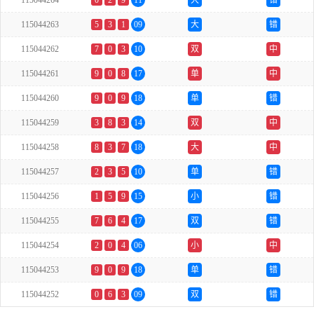
115044264
0
2
9
11
大
错
115044263
5
3
1
09
大
错
115044262
7
0
3
10
双
中
115044261
9
0
8
17
单
中
115044260
9
0
9
18
单
错
115044259
3
8
3
14
双
中
115044258
8
3
7
18
大
中
115044257
2
3
5
10
单
错
115044256
1
5
9
15
小
错
115044255
7
6
4
17
双
错
115044254
2
0
4
06
小
中
115044253
9
0
9
18
单
错
115044252
0
6
3
09
双
错