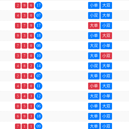
17
小单
大双
2
9
6
07
小双
大单
4
3
0
17
大单
小双
1
7
9
18
小单
大双
9
3
6
08
大双
小单
7
1
0
10
大单
小双
3
7
0
14
小双
大单
4
8
2
07
大单
小双
2
1
4
11
小单
大双
4
7
0
12
大双
小单
5
4
3
06
小单
大双
0
5
1
18
大单
小双
6
9
3
09
大单
小双
7
1
1