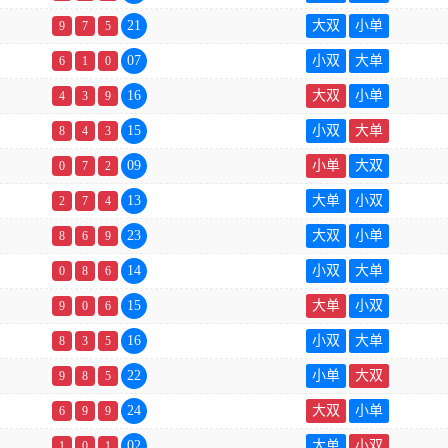
21
大双
小单
9
7
5
07
小双
大单
6
1
0
16
大双
小单
4
3
9
15
小双
大单
8
4
3
09
小单
大双
0
7
2
13
大单
小双
2
7
4
23
大双
小单
8
6
9
14
小双
大单
0
8
6
15
大单
小双
9
0
6
16
小双
大单
8
3
5
22
小单
大双
9
8
5
24
大双
小单
6
9
9
02
大单
小双
1
0
1