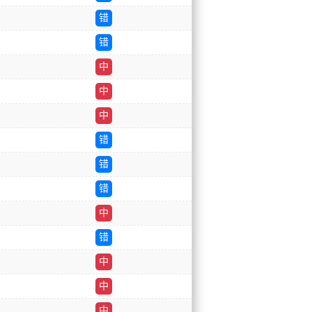
错
错
中
中
中
错
错
错
中
错
中
中
中