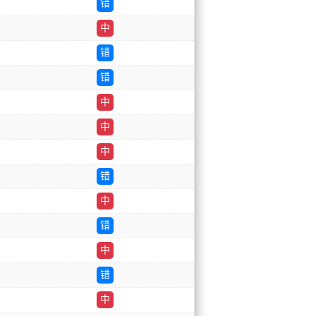
错
中
错
错
中
中
中
错
中
错
中
错
中