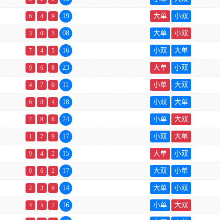
19
大单
小双
6
4
9
08
大单
小双
3
0
5
16
小双
大单
7
4
5
23
大单
小双
9
6
8
11
小单
大双
4
7
0
18
小双
大单
6
8
4
24
小单
大双
7
9
8
17
小双
大单
1
7
9
15
大单
小双
9
4
2
17
大双
小单
9
6
2
14
大单
小双
2
3
9
16
小单
大双
4
5
7