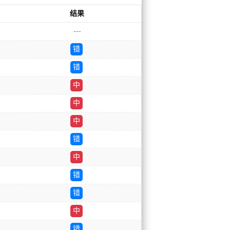
结果
---
错
错
中
中
中
错
中
错
错
中
错