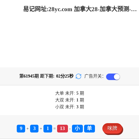
易记网址:28yc.com 加拿大28-加拿大预测-加拿大pc预测结果走势|加拿大28预测开奖官网咪牌|飞飞28加拿大在线预测_网站!
第
61945
期 距下期:
02
分
25
秒
广告开关：
大单
未开:
5
期
大双
未开:
1
期
小双
未开:
3
期
9
3
1
13
小
单
咪牌
+
+
=
-