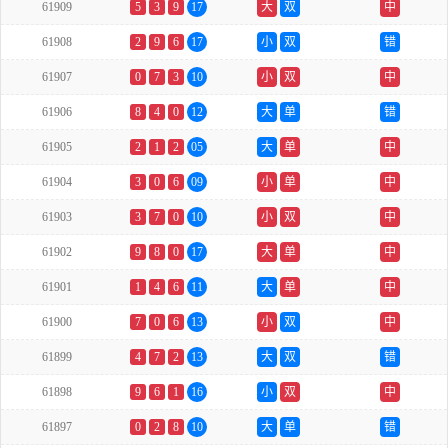
61909
5
3
9
17
大
双
中
61908
2
9
6
17
小
双
错
61907
0
7
3
10
小
双
中
61906
8
4
0
12
大
单
错
61905
2
1
2
05
大
单
中
61904
3
0
6
09
小
单
中
61903
3
7
0
10
小
双
中
61902
9
8
0
17
大
单
中
61901
1
4
6
11
大
单
中
61900
7
0
6
13
小
双
中
61899
4
7
2
13
大
双
错
61898
9
6
1
16
小
双
中
61897
0
2
8
10
大
单
错