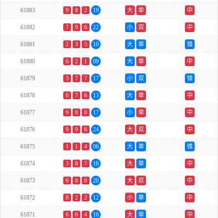
61883
9
8
2
19
大
单
中
61882
7
9
6
22
小
双
中
61881
2
3
5
10
大
单
错
61880
6
2
1
09
大
单
中
61879
3
7
7
17
小
双
错
61878
0
7
6
13
大
单
中
61877
9
8
0
17
小
单
中
61876
9
9
6
24
大
双
中
61875
1
1
4
06
大
单
错
61874
3
8
7
18
大
单
中
61873
6
8
6
20
大
双
中
61872
8
2
2
12
小
单
中
61871
6
6
4
16
大
单
中