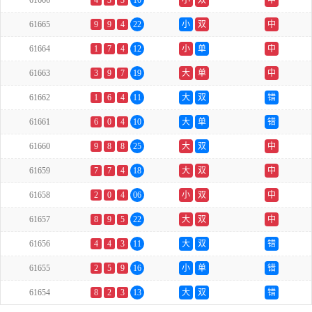
61666
4
3
3
10
小
双
中
61665
9
9
4
22
小
双
中
61664
1
7
4
12
小
单
中
61663
3
9
7
19
大
单
中
61662
1
6
4
11
大
双
错
61661
6
0
4
10
大
单
错
61660
9
8
8
25
大
双
中
61659
7
7
4
18
大
双
中
61658
2
0
4
06
小
双
中
61657
8
9
5
22
大
双
中
61656
4
4
3
11
大
双
错
61655
2
5
9
16
小
单
错
61654
8
2
3
13
大
双
错