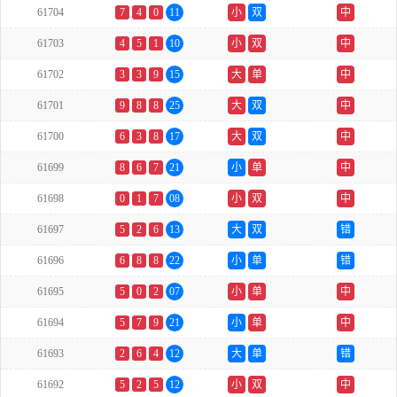
61704
7
4
0
11
小
双
中
61703
4
5
1
10
小
双
中
61702
3
3
9
15
大
单
中
61701
9
8
8
25
大
双
中
61700
6
3
8
17
大
双
中
61699
8
6
7
21
小
单
中
61698
0
1
7
08
小
双
中
61697
5
2
6
13
大
双
错
61696
6
8
8
22
小
单
错
61695
5
0
2
07
小
单
中
61694
5
7
9
21
小
单
中
61693
2
6
4
12
大
单
错
61692
5
2
5
12
小
双
中