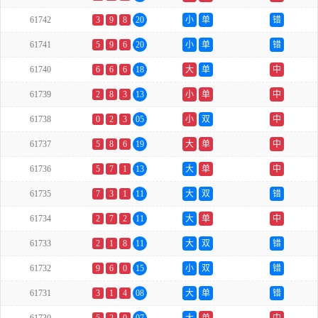
61742
3
9
8
20
小
单
错
61741
5
9
6
20
小
单
错
61740
6
6
6
18
大
单
中
61739
2
8
3
13
小
单
中
61738
0
2
3
05
小
双
中
61737
5
8
6
19
大
单
中
61736
5
7
1
13
大
单
中
61735
7
3
1
11
大
双
错
61734
2
7
2
11
大
单
中
61733
2
1
8
11
大
双
错
61732
9
6
0
15
小
双
错
61731
3
1
4
08
大
单
错