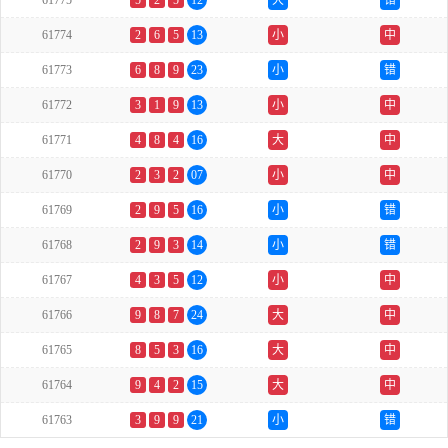
61775
5
2
5
12
大
错
61774
2
6
5
13
小
中
61773
6
8
9
23
小
错
61772
3
1
9
13
小
中
61771
4
8
4
16
大
中
61770
2
3
2
07
小
中
61769
2
9
5
16
小
错
61768
2
9
3
14
小
错
61767
4
3
5
12
小
中
61766
9
8
7
24
大
中
61765
8
5
3
16
大
中
61764
9
4
2
15
大
中
61763
3
9
9
21
小
错