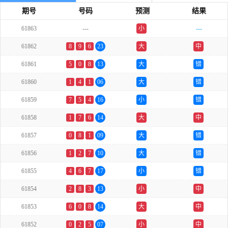
期号
号码
预测
结果
61863
---
小
---
双
61862
8
9
6
23
大
中
61861
5
0
8
13
大
错
61860
1
4
1
06
大
错
61859
7
5
4
16
小
错
61858
1
7
6
14
大
中
61857
0
8
1
09
大
错
61856
1
2
7
10
大
错
61855
4
6
7
17
小
错
61854
2
8
3
13
小
中
61853
6
0
8
14
大
中
61852
0
2
5
07
小
中