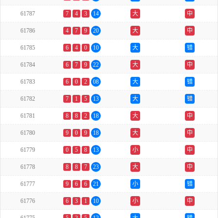
61787
7
4
3
14
大
中
61786
4
7
9
20
大
中
61785
6
4
0
10
大
错
61784
6
7
9
22
大
中
61783
6
0
2
08
大
错
61782
7
1
5
13
大
错
61781
8
8
2
18
大
中
61780
9
0
9
18
大
中
61779
0
5
8
13
小
中
61778
8
8
7
23
大
中
61777
9
6
6
21
小
错
61776
6
3
1
10
小
中