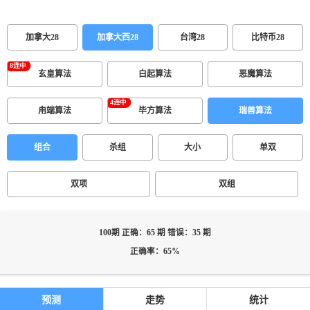
加拿大28
加拿大西28
台湾28
比特币28
玄皇算法
白起算法
恶魔算法
甪端算法
毕方算法
瑞兽算法
组合
杀组
大小
单双
双项
双组
100期 正确：65 期 错误：35 期
正确率：65%
预测
走势
统计