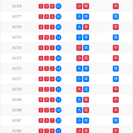
61378
5
0
0
05
小
单
中
61377
2
0
4
06
大
单
错
61376
4
2
3
09
大
单
中
61375
1
9
4
14
小
单
错
61374
3
4
3
10
小
单
中
61373
4
1
1
06
小
双
中
61372
0
2
2
04
大
单
错
61371
9
3
4
16
小
单
错
61370
5
5
5
15
大
双
中
61369
9
0
2
11
大
单
中
61368
2
3
3
08
大
双
中
61367
9
4
7
20
小
单
错
61366
0
2
9
11
小
单
中