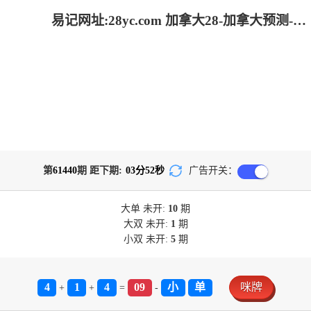
易记网址:28yc.com 加拿大28-加拿大预测-加拿大pc预测结果走势|加拿大28预测开奖官网咪牌|飞飞28加拿大在线预测_网站!
第
61440
期 距下期:
03
分
52
秒
广告开关：
大单
未开:
10
期
大双
未开:
1
期
小双
未开:
5
期
4
1
4
09
小
单
咪牌
+
+
=
-