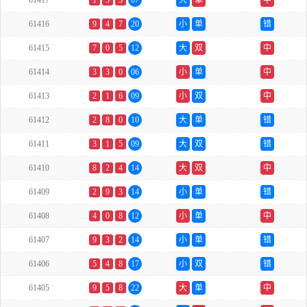
61417
1
3
3
07
大
单
中
61416
9
4
7
20
小
单
错
61415
7
0
5
12
大
双
中
61414
3
3
0
06
小
单
中
61413
2
1
6
09
小
双
中
61412
2
8
0
10
大
单
错
61411
3
1
5
09
大
双
错
61410
8
2
4
14
大
双
中
61409
2
9
3
14
小
单
错
61408
4
0
8
12
小
单
中
61407
9
3
2
14
小
单
错
61406
5
4
8
17
小
双
错
61405
9
5
8
22
大
单
中