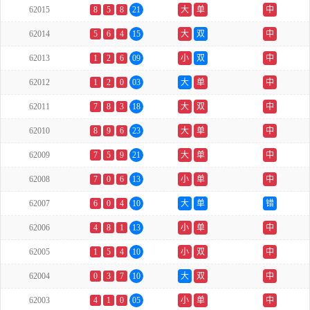
62015
8
5
8
21
大
单
中
62014
5
6
4
15
大
双
中
62013
1
2
6
09
小
双
中
62012
1
2
0
03
大
单
中
62011
7
8
3
18
大
双
中
62010
8
9
6
23
大
单
中
62009
7
5
9
21
大
单
中
62008
7
0
6
13
小
单
中
62007
6
0
4
10
大
单
错
62006
4
8
1
13
小
单
中
62005
1
5
4
10
小
双
中
62004
0
3
7
10
大
双
中
62003
4
1
0
05
小
单
中