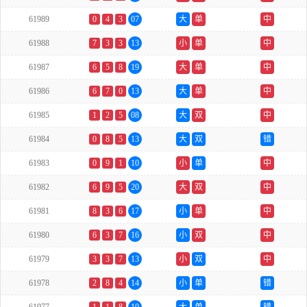
61989
0
4
3
07
大
单
中
61988
7
3
3
13
小
单
中
61987
6
5
8
19
大
单
中
61986
6
7
0
13
大
单
中
61985
1
2
5
08
大
双
中
61984
0
8
5
13
大
双
错
61983
0
9
1
10
小
单
中
61982
6
9
5
20
大
双
中
61981
8
3
6
17
小
单
中
61980
6
3
7
16
小
双
中
61979
3
3
7
13
小
双
中
61978
2
8
4
14
小
单
错