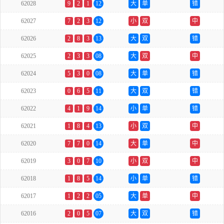
62028
9
2
1
12
大
单
错
62027
7
2
3
12
小
双
中
62026
2
8
3
13
大
双
错
62025
2
3
3
08
大
双
中
62024
5
3
0
08
大
单
错
62023
0
6
5
11
大
双
错
62022
4
1
9
14
小
单
错
62021
1
8
4
13
小
双
中
62020
7
7
0
14
大
单
中
62019
3
0
7
10
小
双
中
62018
1
8
5
14
小
单
错
62017
1
2
2
05
大
单
中
62016
2
0
5
07
大
双
错