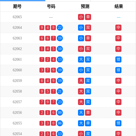
期号
号码
预测
结果
62065
---
小
单
---
62064
9
4
9
22
小
双
中
62063
6
6
7
19
小
单
中
62062
1
4
5
10
小
双
中
62061
7
2
4
13
大
双
错
62060
3
7
9
19
小
双
错
62059
6
4
9
19
大
双
中
62058
9
5
7
21
大
双
中
62057
7
9
7
23
大
双
中
62056
2
1
6
09
大
单
中
62055
3
3
0
06
大
单
错
62054
2
5
6
13
小
双
中