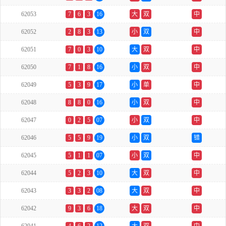
62053
7
6
3
16
大
双
中
62052
2
8
3
13
小
双
中
62051
7
0
3
10
大
双
中
62050
7
1
8
16
小
双
中
62049
5
3
9
17
小
单
中
62048
8
8
0
16
小
双
中
62047
0
2
5
07
小
双
中
62046
5
5
9
19
小
双
错
62045
5
1
1
07
小
双
中
62044
5
2
3
10
大
双
中
62043
3
3
2
08
大
双
中
62042
9
3
6
18
大
双
中