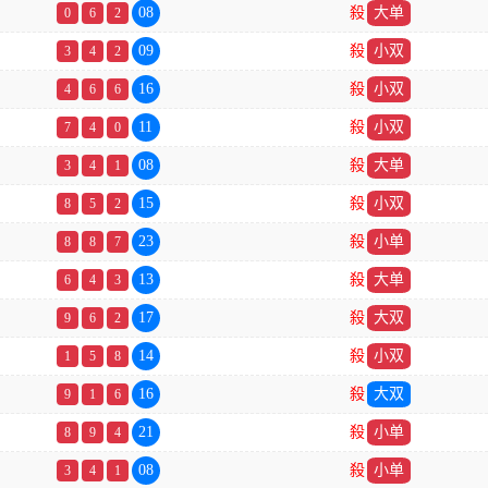
08
殺
大单
0
6
2
09
殺
小双
3
4
2
16
殺
小双
4
6
6
11
殺
小双
7
4
0
08
殺
大单
3
4
1
15
殺
小双
8
5
2
23
殺
小单
8
8
7
13
殺
大单
6
4
3
17
殺
大双
9
6
2
14
殺
小双
1
5
8
16
殺
大双
9
1
6
21
殺
小单
8
9
4
08
殺
小单
3
4
1