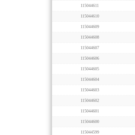
115044611
115044610
115044609
115044608
115044607
115044606
115044605
115044604
115044603
115044602
115044601
115044600
115044599