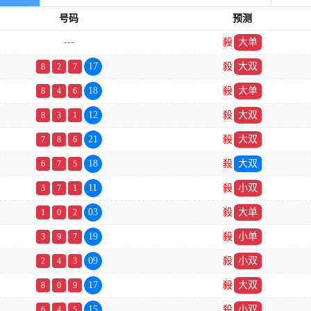
号码
预测
---
殺
大单
17
殺
大双
8
2
7
18
殺
大单
8
4
6
12
殺
大双
8
3
1
21
殺
大双
7
8
6
18
殺
大双
6
7
5
11
殺
小双
3
7
1
03
殺
大单
1
0
2
19
殺
小单
3
9
7
09
殺
小双
2
4
3
17
殺
大双
8
0
9
15
殺
小双
6
4
5