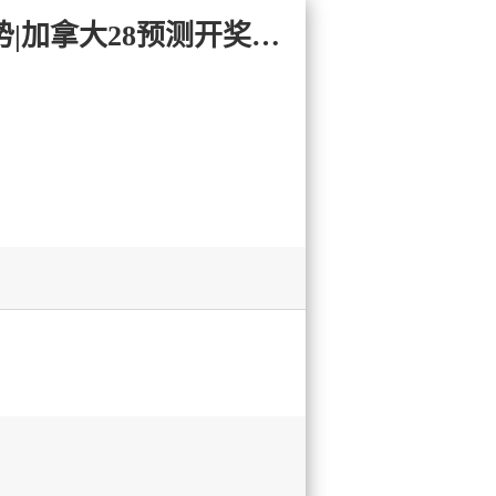
易记网址:28yc.com 加拿大28-加拿大预测-加拿大pc预测结果走势|加拿大28预测开奖官网咪牌|飞飞28加拿大在线预测_网站!