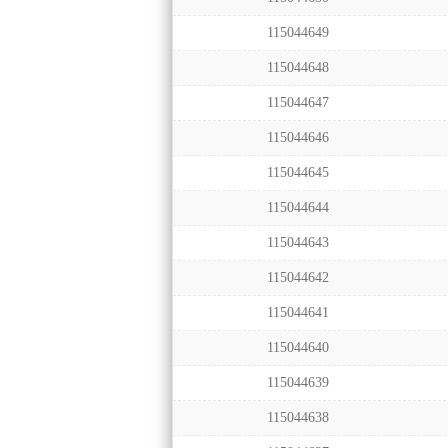
115044649
115044648
115044647
115044646
115044645
115044644
115044643
115044642
115044641
115044640
115044639
115044638