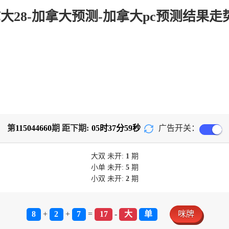
第
115044660
期 距下期:
05
时
37
分
58
秒
广告开关：
大双
未开:
1
期
小单
未开:
5
期
小双
未开:
2
期
8
+
2
+
7
=
17
-
大
单
咪牌