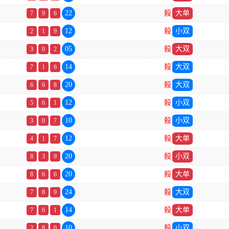
22
殺
大单
7
9
6
12
殺
小双
2
1
9
05
殺
大双
3
0
2
14
殺
大双
7
1
6
20
殺
大双
6
6
8
12
殺
小双
5
6
1
10
殺
小双
3
0
7
12
殺
大单
4
1
7
20
殺
小双
8
3
9
20
殺
大单
8
6
6
24
殺
大双
7
8
9
14
殺
大单
7
6
1
10
殺
小双
2
8
0