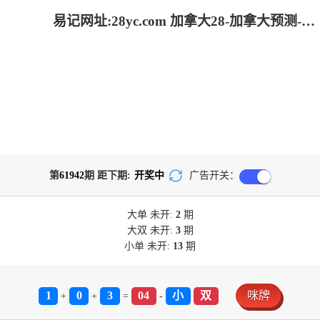
易记网址:28yc.com 加拿大28-加拿大预测-加拿大pc预测结果走势|加拿大28预测开奖官网咪牌|飞飞28加拿大在线预测_网站!
第
61942
期 距下期:
开奖中
广告开关：
大单
未开:
2
期
大双
未开:
3
期
小单
未开:
13
期
1
0
3
04
小
双
咪牌
+
+
=
-