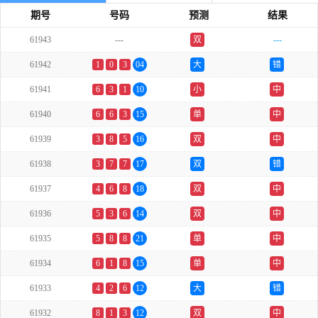
期号
号码
预测
结果
61943
---
双
---
61942
1
0
3
04
大
错
61941
6
3
1
10
小
中
61940
6
6
3
15
单
中
61939
3
8
5
16
双
中
61938
3
7
7
17
双
错
61937
4
6
8
18
双
中
61936
5
3
6
14
双
中
61935
5
8
8
21
单
中
61934
6
1
8
15
单
中
61933
4
2
6
12
大
错
61932
8
1
3
12
双
中