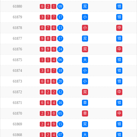
61880
6
2
1
09
双
错
61879
3
7
7
17
小
错
61878
0
7
6
13
小
中
61877
9
8
0
17
双
错
61876
9
9
6
24
双
中
61875
1
1
4
06
大
错
61874
3
8
7
18
小
错
61873
6
8
6
20
小
错
61872
8
2
2
12
双
中
61871
6
6
4
16
单
错
61870
2
3
0
05
单
中
61869
2
4
9
15
双
错
61868
1
2
4
07
大
错