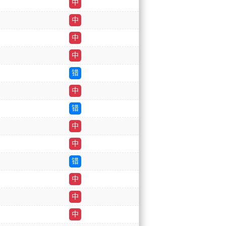
中
中
中
中
错
中
错
中
中
错
中
中
中