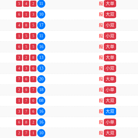
11
殺
大单
5
4
2
10
殺
大双
6
1
3
17
殺
小双
4
8
5
11
殺
小双
1
5
5
16
殺
大单
6
5
5
13
殺
大单
3
2
8
13
殺
小双
4
3
6
20
殺
大单
7
6
7
18
殺
小单
2
9
7
08
殺
大双
1
7
0
16
殺
大双
3
7
6
16
殺
小单
6
8
2
10
殺
大双
2
7
1