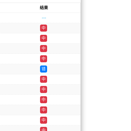
结果
---
中
中
中
中
错
中
中
中
中
中
中