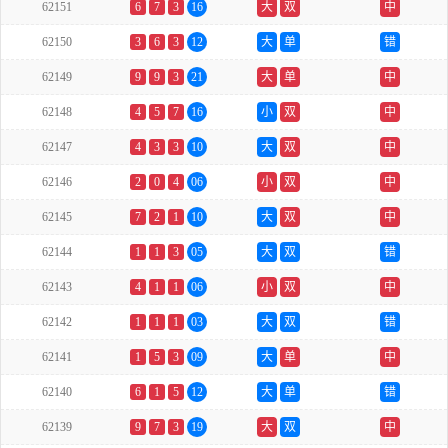
62151
6
7
3
16
大
双
中
62150
3
6
3
12
大
单
错
62149
9
9
3
21
大
单
中
62148
4
5
7
16
小
双
中
62147
4
3
3
10
大
双
中
62146
2
0
4
06
小
双
中
62145
7
2
1
10
大
双
中
62144
1
1
3
05
大
双
错
62143
4
1
1
06
小
双
中
62142
1
1
1
03
大
双
错
62141
1
5
3
09
大
单
中
62140
6
1
5
12
大
单
错
62139
9
7
3
19
大
双
中