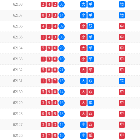
62138
2
4
2
08
大
单
错
62137
8
3
3
14
小
单
错
62136
4
1
4
09
小
双
中
62135
1
4
3
08
小
单
中
62134
5
9
6
20
大
单
中
62133
1
3
6
10
小
单
中
62132
5
8
8
21
大
单
中
62131
1
5
7
13
大
双
错
62130
5
9
0
14
大
双
中
62129
3
9
4
16
大
单
中
62128
0
9
9
18
大
双
中
62127
3
8
3
14
小
双
中
62126
3
7
9
19
小
单
中