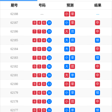
期号
号码
预测
结果
62188
---
小
单
---
62187
9
4
6
19
小
单
中
62186
7
7
5
19
大
双
中
62185
4
3
4
11
大
双
错
62184
3
0
5
08
大
双
中
62183
7
9
8
24
小
单
错
62182
0
5
1
06
大
双
中
62181
3
7
6
16
大
单
中
62180
9
4
0
13
小
单
中
62179
1
6
9
16
小
单
错
62178
4
5
3
12
小
双
中
62177
0
7
9
16
小
单
错