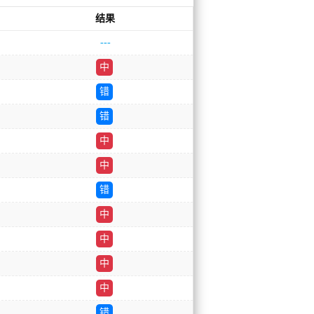
结果
---
中
错
错
中
中
错
中
中
中
中
错