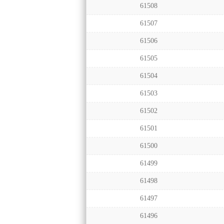
61508
61507
61506
61505
61504
61503
61502
61501
61500
61499
61498
61497
61496