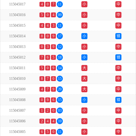
115045017
4
0
7
11
小
中
115045016
5
0
4
09
小
中
115045015
4
4
3
11
小
中
115045014
8
0
9
17
小
错
115045013
0
3
9
12
小
中
115045012
7
6
5
18
小
错
115045011
5
0
9
14
大
中
115045010
8
7
0
15
大
中
115045009
4
7
9
20
大
中
115045008
0
9
6
15
小
错
115045007
1
2
0
03
小
中
115045006
2
4
4
10
小
中
115045005
6
5
0
11
小
中