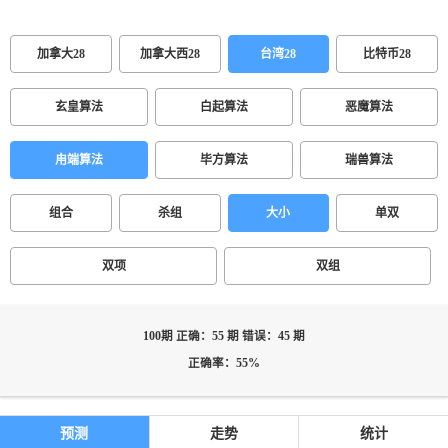
加拿大28
加拿大西28
台湾28
比特币28
玄皇算法
白起算法
恶魔算法
甪端算法
毕方算法
瑞兽算法
组合
杀组
大小
单双
双项
双组
100期 正确：55 期 错误：45 期
正确率：55%
预测
走势
统计