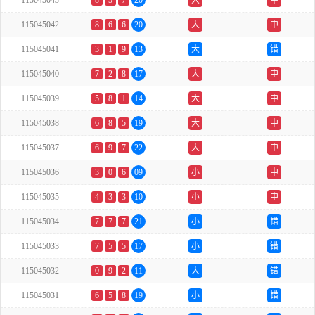
115045043
8
5
7
20
大
中
115045042
8
6
6
20
大
中
115045041
3
1
9
13
大
错
115045040
7
2
8
17
大
中
115045039
5
8
1
14
大
中
115045038
6
8
5
19
大
中
115045037
6
9
7
22
大
中
115045036
3
0
6
09
小
中
115045035
4
3
3
10
小
中
115045034
7
7
7
21
小
错
115045033
7
5
5
17
小
错
115045032
0
9
2
11
大
错
115045031
6
5
8
19
小
错