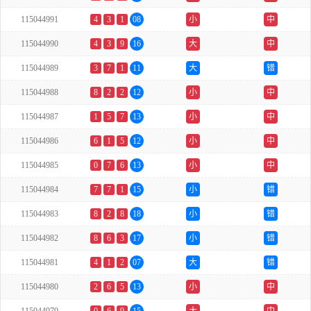
115044991
4
3
1
08
小
中
115044990
4
3
9
16
大
中
115044989
3
7
1
11
大
错
115044988
8
2
2
12
小
中
115044987
1
5
7
13
小
中
115044986
6
1
5
12
小
中
115044985
0
7
6
13
小
中
115044984
7
7
1
15
小
错
115044983
8
2
8
18
小
错
115044982
8
6
3
17
小
错
115044981
4
1
2
07
大
错
115044980
2
6
5
13
小
中