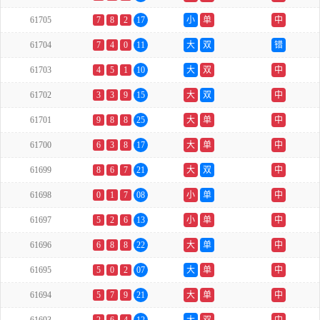
61705
7
8
2
17
小
单
中
61704
7
4
0
11
大
双
错
61703
4
5
1
10
大
双
中
61702
3
3
9
15
大
双
中
61701
9
8
8
25
大
单
中
61700
6
3
8
17
大
单
中
61699
8
6
7
21
大
双
中
61698
0
1
7
08
小
单
中
61697
5
2
6
13
小
单
中
61696
6
8
8
22
大
单
中
61695
5
0
2
07
大
单
中
61694
5
7
9
21
大
单
中