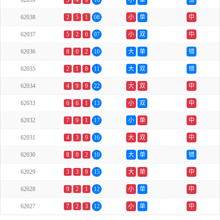
62039
3
4
9
16
小
单
错
62038
2
5
1
08
小
单
中
62037
5
2
0
07
小
双
中
62036
8
0
2
10
大
单
错
62035
2
1
8
11
大
双
错
62034
4
9
9
22
大
双
中
62033
6
6
1
13
小
双
中
62032
7
9
1
17
小
单
中
62031
4
3
9
16
大
双
中
62030
8
0
2
10
大
单
错
62029
3
3
9
15
大
单
中
62028
9
2
1
12
小
单
中
62027
7
2
3
12
小
单
中