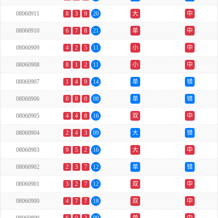
08060911
8
3
9
20
大
中
08060910
6
7
8
21
单
中
08060909
4
2
5
11
小
中
08060908
8
1
2
11
小
中
08060907
1
4
9
14
单
错
08060906
0
8
0
08
单
错
08060905
4
4
8
16
双
中
08060904
2
4
3
09
大
错
08060903
9
5
2
16
大
中
08060902
2
3
7
12
单
错
08060901
3
2
7
12
双
中
08060900
4
7
7
18
双
中