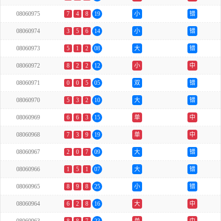
08060975
7
4
8
19
小
错
08060974
3
5
6
14
小
错
08060973
5
1
2
08
大
错
08060972
8
2
2
12
小
中
08060971
0
0
5
05
双
错
08060970
5
3
2
10
大
错
08060969
6
6
3
15
单
中
08060968
7
3
9
19
单
中
08060967
2
0
7
09
大
错
08060966
1
5
1
07
大
错
08060965
8
9
8
25
小
错
08060964
6
2
8
16
大
中