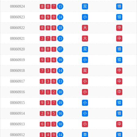
08060924
8
0
7
15
双
错
08060923
6
9
9
24
小
错
08060922
0
9
9
18
大
中
08060921
2
7
6
15
大
中
08060920
6
0
1
07
双
错
08060919
9
1
6
16
小
错
08060918
7
3
4
14
双
中
08060917
1
3
9
13
小
中
08060916
7
1
2
10
小
中
08060915
9
3
7
19
小
错
08060914
2
9
5
16
小
错
08060913
6
1
3
10
小
中
08060912
1
4
9
14
单
错