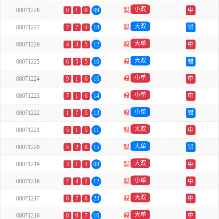
小双
08071228
8
1
0
09
殺
中
大双
08071227
7
7
4
18
殺
错
大单
08071226
4
3
5
12
殺
中
大双
08071225
6
5
5
16
殺
错
小单
08071224
9
1
6
16
殺
中
小单
08071223
7
1
6
14
殺
中
小单
08071222
1
7
5
13
殺
错
大双
08071221
5
1
5
11
殺
中
大单
08071220
5
2
8
15
殺
错
大双
08071219
3
1
4
08
殺
中
小单
08071218
7
4
1
12
殺
中
大双
08071217
8
7
8
23
殺
中
大单
08071216
0
9
7
16
殺
中