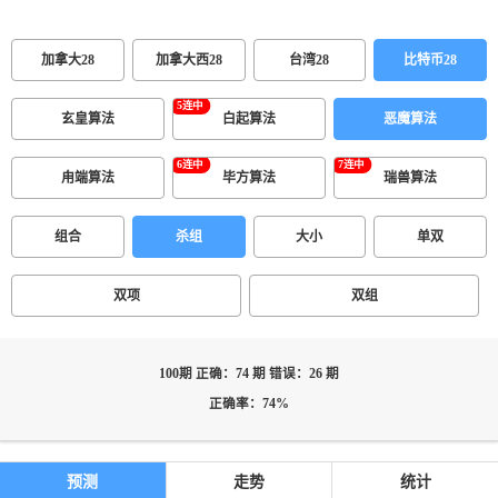
加拿大28
加拿大西28
台湾28
比特币28
玄皇算法
白起算法
恶魔算法
甪端算法
毕方算法
瑞兽算法
组合
杀组
大小
单双
双项
双组
100期 正确：74 期 错误：26 期
正确率：74%
预测
走势
统计