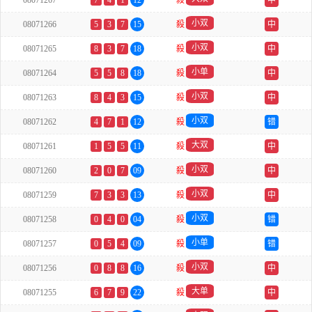
08071267
7
4
1
12
殺
中
小双
08071266
5
3
7
15
殺
中
小双
08071265
8
3
7
18
殺
中
小单
08071264
5
5
8
18
殺
中
小双
08071263
8
4
3
15
殺
中
小双
08071262
4
7
1
12
殺
错
大双
08071261
1
5
5
11
殺
中
小双
08071260
2
0
7
09
殺
中
小双
08071259
7
3
3
13
殺
中
小双
08071258
0
4
0
04
殺
错
小单
08071257
0
5
4
09
殺
错
小双
08071256
0
8
8
16
殺
中
大单
08071255
6
7
9
22
殺
中