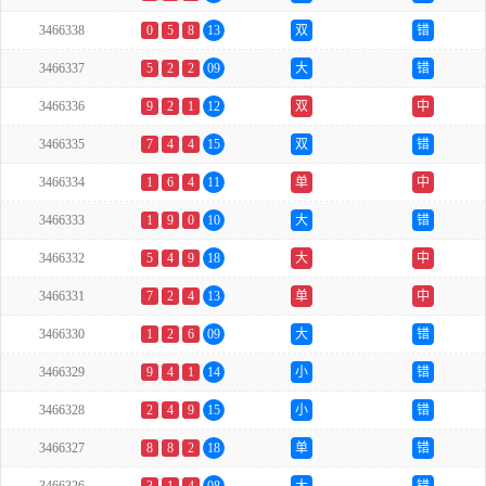
3466338
0
5
8
13
双
错
3466337
5
2
2
09
大
错
3466336
9
2
1
12
双
中
3466335
7
4
4
15
双
错
3466334
1
6
4
11
单
中
3466333
1
9
0
10
大
错
3466332
5
4
9
18
大
中
3466331
7
2
4
13
单
中
3466330
1
2
6
09
大
错
3466329
9
4
1
14
小
错
3466328
2
4
9
15
小
错
3466327
8
8
2
18
单
错