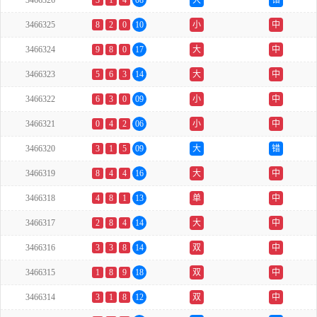
3466326
3
1
4
08
大
错
3466325
8
2
0
10
小
中
3466324
9
8
0
17
大
中
3466323
5
6
3
14
大
中
3466322
6
3
0
09
小
中
3466321
0
4
2
06
小
中
3466320
3
1
5
09
大
错
3466319
8
4
4
16
大
中
3466318
4
8
1
13
单
中
3466317
2
8
4
14
大
中
3466316
3
3
8
14
双
中
3466315
1
8
9
18
双
中
3466314
3
1
8
12
双
中