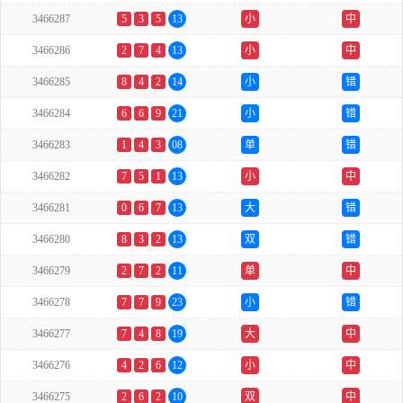
3466287
5
3
5
13
小
中
3466286
2
7
4
13
小
中
3466285
8
4
2
14
小
错
3466284
6
6
9
21
小
错
3466283
1
4
3
08
单
错
3466282
7
5
1
13
小
中
3466281
0
6
7
13
大
错
3466280
8
3
2
13
双
错
3466279
2
7
2
11
单
中
3466278
7
7
9
23
小
错
3466277
7
4
8
19
大
中
3466276
4
2
6
12
小
中
3466275
2
6
2
10
双
中