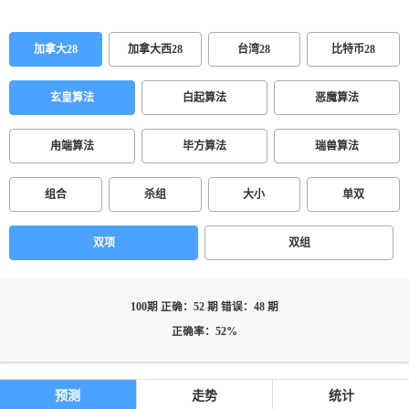
加拿大28
加拿大西28
台湾28
比特币28
玄皇算法
白起算法
恶魔算法
甪端算法
毕方算法
瑞兽算法
组合
杀组
大小
单双
双项
双组
100期 正确：52 期 错误：48 期
正确率：52%
预测
走势
统计