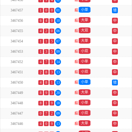
3467458
7
1
4
12
殺
中
小单
3467457
1
0
0
01
殺
错
大单
3467456
6
4
0
10
殺
中
大双
3467455
4
2
0
06
殺
中
大单
3467454
1
1
5
07
殺
中
小双
3467453
1
3
5
09
殺
中
小单
3467452
4
7
3
14
殺
中
小双
3467451
2
8
3
13
殺
中
小单
3467450
4
8
1
13
殺
错
大单
3467449
8
9
3
20
殺
中
小单
3467448
8
1
9
18
殺
中
小双
3467447
0
7
2
09
殺
中
大单
3467446
4
0
9
13
殺
中