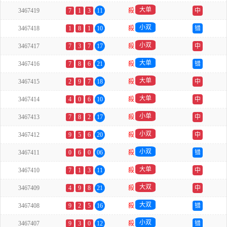
大单
3467419
7
1
3
11
殺
中
小双
3467418
1
8
1
10
殺
错
小双
3467417
7
3
7
17
殺
中
大单
3467416
7
8
6
21
殺
错
大单
3467415
2
9
7
18
殺
中
大单
3467414
4
0
6
10
殺
中
小单
3467413
7
8
2
17
殺
中
小双
3467412
9
5
6
20
殺
中
小双
3467411
0
6
0
06
殺
错
大单
3467410
7
1
3
11
殺
中
大双
3467409
4
9
8
21
殺
中
大双
3467408
9
2
5
16
殺
错
小双
3467407
9
3
0
12
殺
错