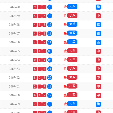
大双
3467470
9
9
2
20
殺
错
小双
3467469
5
8
5
18
殺
中
大单
3467468
4
8
3
15
殺
错
大双
3467467
4
6
8
18
殺
错
小单
3467466
4
0
7
11
殺
错
大双
3467465
2
1
0
03
殺
中
大单
3467464
0
1
4
05
殺
中
小双
3467463
8
9
4
21
殺
中
大双
3467462
8
9
8
25
殺
中
小双
3467461
2
4
7
13
殺
中
小双
3467460
9
1
7
17
殺
中
大双
3467459
2
9
7
18
殺
错
小单