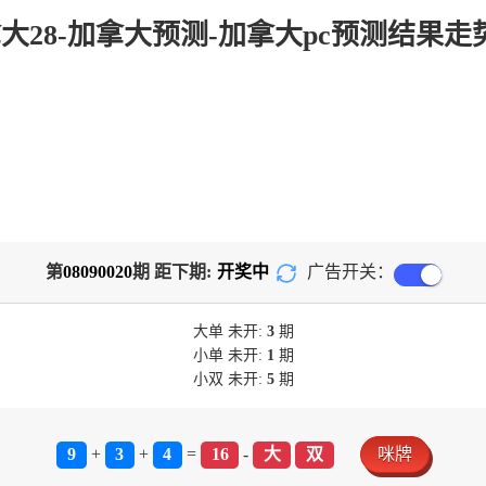
第
08090021
期 距下期:
开奖中
广告开关：
大双
未开:
1
期
小单
未开:
2
期
小双
未开:
6
期
1
+
8
+
8
=
17
-
大
单
咪牌