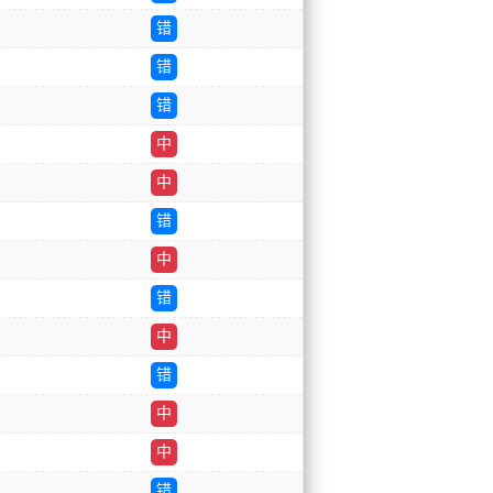
错
错
错
中
中
错
中
错
中
错
中
中
错