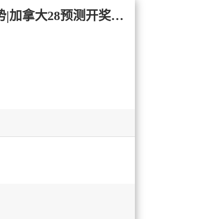
易记网址:28yc.com 加拿大28-加拿大预测-加拿大pc预测结果走势|加拿大28预测开奖官网咪牌|飞飞28加拿大在线预测_网站!