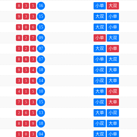
16
小单
大双
8
3
5
15
大双
小单
9
3
3
15
大双
小单
9
0
6
09
小单
大双
0
2
7
07
大双
小单
1
2
4
17
小单
大双
8
6
3
18
小双
大单
9
5
4
14
小双
大单
3
5
6
10
大单
小双
4
1
5
15
小双
大单
7
5
3
13
大单
小双
2
6
5
18
小双
大单
8
1
9
04
大双
小单
1
0
3