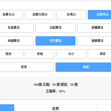
加拿大28
加拿大西28
台湾28
比特币28
玄皇算法
白起算法
恶魔算法
甪端算法
毕方算法
瑞兽算法
组合
杀组
大小
单双
双项
双组
100期 正确：50 期 错误：50 期
正确率：50%
走势