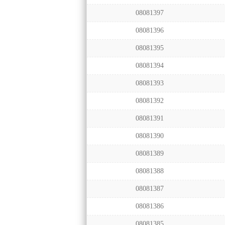
08081397
08081396
08081395
08081394
08081393
08081392
08081391
08081390
08081389
08081388
08081387
08081386
08081385