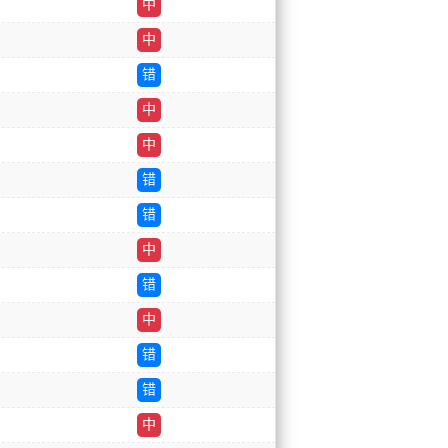
中
中
错
中
中
错
错
中
错
中
错
错
中