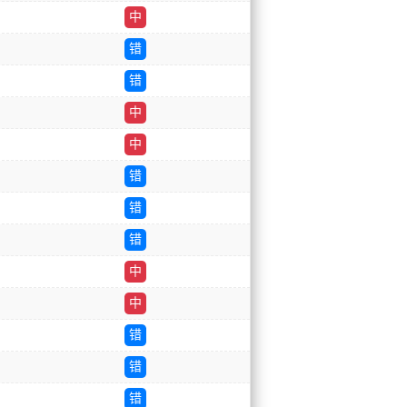
中
错
错
中
中
错
错
错
中
中
错
错
错