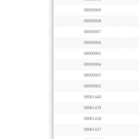
08090009
08090008
08090007
08090006
08090005
08090004
08090003
08090002
08081440
08081439
08081438
08081437