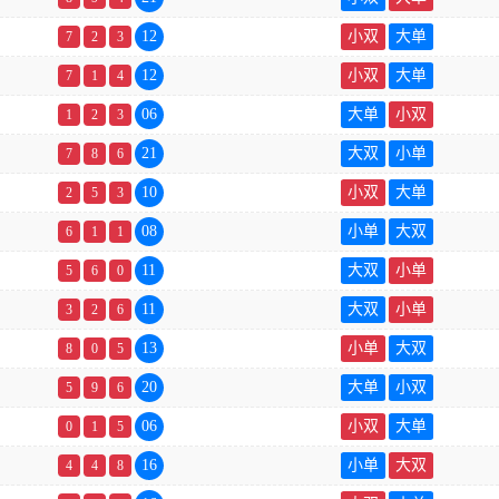
12
小双
大单
7
2
3
12
小双
大单
7
1
4
06
大单
小双
1
2
3
21
大双
小单
7
8
6
10
小双
大单
2
5
3
08
小单
大双
6
1
1
11
大双
小单
5
6
0
11
大双
小单
3
2
6
13
小单
大双
8
0
5
20
大单
小双
5
9
6
06
小双
大单
0
1
5
16
小单
大双
4
4
8