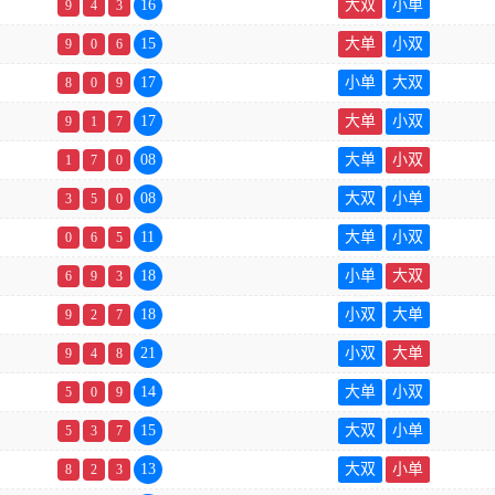
16
大双
小单
9
4
3
15
大单
小双
9
0
6
17
小单
大双
8
0
9
17
大单
小双
9
1
7
08
大单
小双
1
7
0
08
大双
小单
3
5
0
11
大单
小双
0
6
5
18
小单
大双
6
9
3
18
小双
大单
9
2
7
21
小双
大单
9
4
8
14
大单
小双
5
0
9
15
大双
小单
5
3
7
13
大双
小单
8
2
3