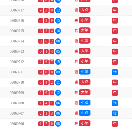
08060718
6
8
4
18
殺
中
大双
08060717
9
3
0
12
殺
中
小单
08060716
4
2
9
15
殺
中
大单
08060715
3
3
4
10
殺
中
小单
08060714
0
6
2
08
殺
中
大单
08060713
0
1
4
05
殺
中
小单
08060712
2
6
7
15
殺
中
小单
08060711
9
0
0
09
殺
错
大双
08060710
5
4
2
11
殺
中
大单
08060709
2
6
4
12
殺
中
小双
08060708
1
4
1
06
殺
错
小双
08060707
2
1
3
06
殺
错
小单
08060706
1
7
0
08
殺
中