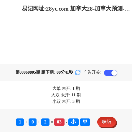
易记网址:28yc.com 加拿大28-加拿大预测-加拿大pc预测结果走势|加拿大28预测开奖官网咪牌|飞飞28加拿大在线预测_网站!
第
08060805
期 距下期:
00
分
41
秒
广告开关：
大单
未开:
1
期
大双
未开:
11
期
小双
未开:
3
期
1
0
2
03
小
单
咪牌
+
+
=
-