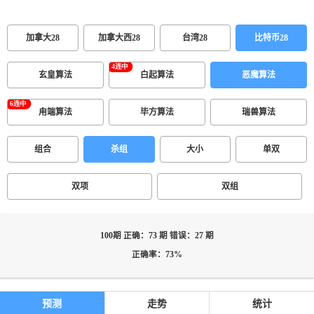
加拿大28
加拿大西28
台湾28
比特币28
玄皇算法
白起算法
恶魔算法
甪端算法
毕方算法
瑞兽算法
组合
杀组
大小
单双
双项
双组
100期 正确：73 期 错误：27 期
正确率：73%
预测
走势
统计