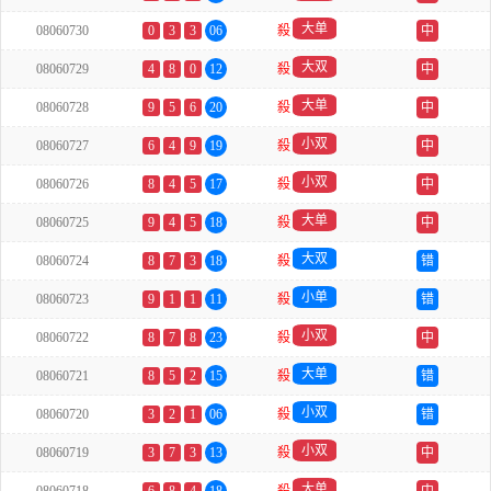
大单
08060730
0
3
3
06
殺
中
大双
08060729
4
8
0
12
殺
中
大单
08060728
9
5
6
20
殺
中
小双
08060727
6
4
9
19
殺
中
小双
08060726
8
4
5
17
殺
中
大单
08060725
9
4
5
18
殺
中
大双
08060724
8
7
3
18
殺
错
小单
08060723
9
1
1
11
殺
错
小双
08060722
8
7
8
23
殺
中
大单
08060721
8
5
2
15
殺
错
小双
08060720
3
2
1
06
殺
错
小双
08060719
3
7
3
13
殺
中
大单