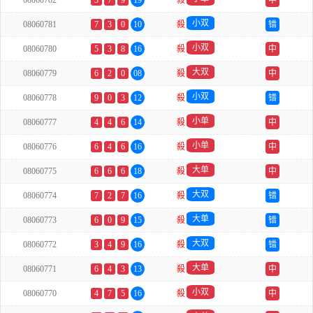
08060782
3
7
9
19
殺
中
小双
08060781
7
3
0
10
殺
错
小双
08060780
5
3
8
16
殺
中
大双
08060779
6
2
0
08
殺
中
小双
08060778
9
0
3
12
殺
错
小单
08060777
4
4
6
14
殺
中
小单
08060776
6
4
6
16
殺
中
大单
08060775
6
6
6
18
殺
中
大双
08060774
7
2
7
16
殺
错
大单
08060773
6
0
9
15
殺
错
大双
08060772
3
4
9
16
殺
错
大单
08060771
6
4
3
13
殺
中
小双
08060770
4
7
5
16
殺
中