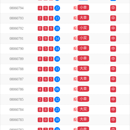
小单
08060794
4
9
9
22
殺
中
大单
08060793
2
3
8
13
殺
中
小双
08060792
0
9
9
18
殺
中
小双
08060791
5
9
0
14
殺
中
小单
08060790
9
5
0
14
殺
中
小单
08060789
8
7
3
18
殺
中
大双
08060788
6
2
5
13
殺
中
大单
08060787
2
6
5
13
殺
中
大单
08060786
4
1
1
06
殺
中
小单
08060785
2
5
5
12
殺
中
大双
08060784
8
8
7
23
殺
中
大单
08060783
1
0
9
10
殺
中
小单