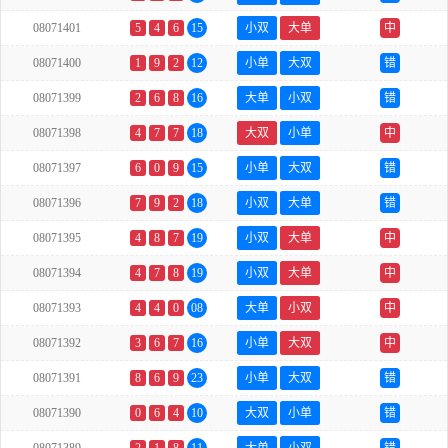
08071401
5
4
6
15
小双
大单
中
08071400
1
9
2
12
小单
大双
错
08071399
2
6
8
16
大单
小双
错
08071398
4
7
7
18
大双
小单
中
08071397
6
0
9
15
小单
大双
错
08071396
7
9
2
18
小双
大单
错
08071395
4
8
7
19
小双
大单
中
08071394
4
7
8
19
小双
大单
中
08071393
4
4
0
08
大单
小双
中
08071392
3
6
7
16
小单
大双
中
08071391
8
6
9
23
小单
大双
错
08071390
0
6
4
10
大双
小单
错