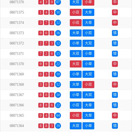
08071376
4
3
0
07
大双
小单
中
08071375
1
4
5
10
小双
大单
中
08071374
3
7
2
12
小双
大单
中
08071373
9
6
1
16
大单
小双
错
08071372
2
7
3
12
小单
大双
错
08071371
7
2
6
15
大双
小单
错
08071370
9
9
4
22
大双
小单
中
08071369
0
3
7
10
小单
大双
错
08071368
3
0
9
12
大单
小双
中
08071367
8
0
2
10
小单
大双
错
08071366
8
8
6
22
小双
大单
错
08071365
0
4
0
04
小双
大单
中
08071364
8
8
3
19
大双
小单
错