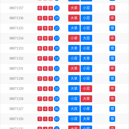
08071337
8
7
8
23
大单
小双
中
08071336
8
2
9
19
大单
小双
中
08071335
7
9
6
22
大单
小双
错
08071334
0
6
7
13
小单
大双
中
08071333
8
9
3
20
大单
小双
错
08071332
0
7
7
14
小双
大单
错
08071331
6
6
3
15
大单
小双
中
08071330
3
6
7
16
大单
小双
错
08071329
5
4
1
10
大单
小双
中
08071328
7
8
4
19
小双
大单
中
08071327
0
4
2
06
大双
小单
错
08071326
1
1
1
03
小双
大单
错