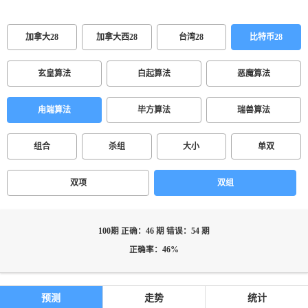
加拿大28
加拿大西28
台湾28
比特币28
玄皇算法
白起算法
恶魔算法
甪端算法
毕方算法
瑞兽算法
组合
杀组
大小
单双
双项
双组
100期 正确：46 期 错误：54 期
正确率：46%
预测
走势
统计