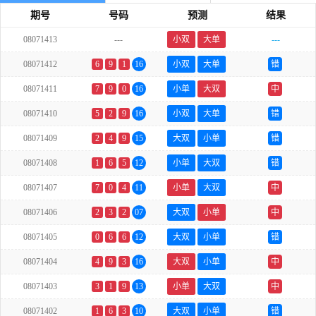
期号
号码
预测
结果
08071413
---
小双
大单
---
08071412
6
9
1
16
小双
大单
错
08071411
7
9
0
16
小单
大双
中
08071410
5
2
9
16
小双
大单
错
08071409
2
4
9
15
大双
小单
错
08071408
1
6
5
12
小单
大双
错
08071407
7
0
4
11
小单
大双
中
08071406
2
3
2
07
大双
小单
中
08071405
0
6
6
12
大双
小单
错
08071404
4
9
3
16
大双
小单
中
08071403
3
1
9
13
小单
大双
中
08071402
1
6
3
10
大双
小单
错