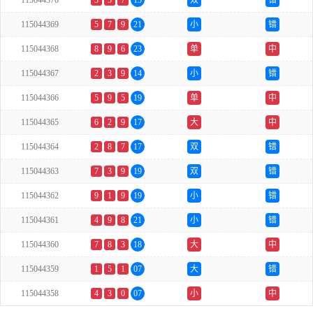
115044370
3
5
7
15
双
错
115044369
5
7
9
21
小
错
115044368
8
9
6
23
单
中
115044367
2
3
9
14
小
错
115044366
5
9
5
19
单
中
115044365
6
2
9
17
大
中
115044364
2
8
7
17
双
错
115044363
7
3
9
19
双
错
115044362
9
1
9
19
小
错
115044361
4
9
8
21
小
错
115044360
7
8
3
18
大
中
115044359
1
5
1
07
大
错
115044358
4
3
0
07
小
中