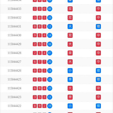
115044434
4
6
8
18
单
错
115044433
5
3
0
08
双
中
115044432
3
8
5
16
双
中
115044431
0
8
3
11
大
错
115044430
9
1
4
14
双
中
115044429
2
5
9
16
大
中
115044428
2
1
4
07
单
中
115044427
6
7
7
20
大
中
115044426
0
9
5
14
小
错
115044425
6
5
7
18
单
错
115044424
6
9
4
19
大
中
115044423
3
5
3
11
单
中
115044422
8
9
2
19
小
错