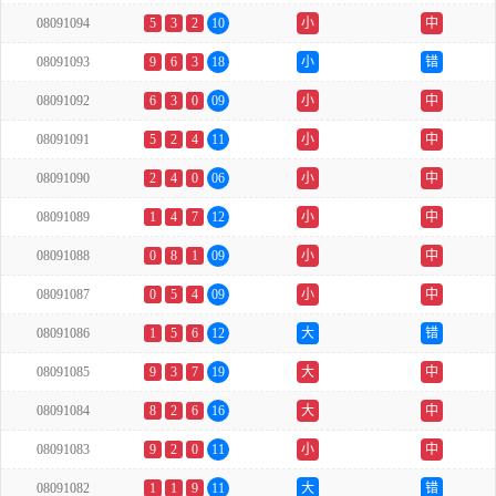
08091094
5
3
2
10
小
中
08091093
9
6
3
18
小
错
08091092
6
3
0
09
小
中
08091091
5
2
4
11
小
中
08091090
2
4
0
06
小
中
08091089
1
4
7
12
小
中
08091088
0
8
1
09
小
中
08091087
0
5
4
09
小
中
08091086
1
5
6
12
大
错
08091085
9
3
7
19
大
中
08091084
8
2
6
16
大
中
08091083
9
2
0
11
小
中
08091082
1
1
9
11
大
错