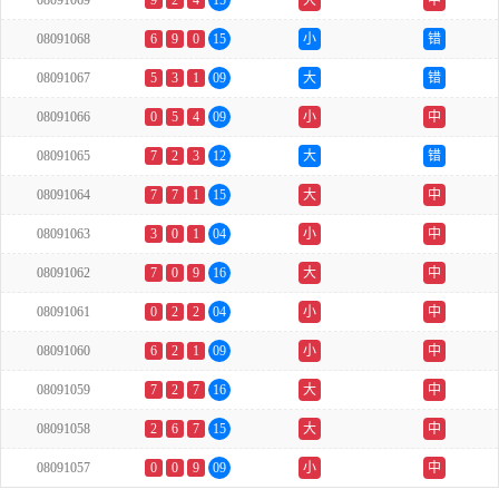
08091069
9
2
4
15
大
中
08091068
6
9
0
15
小
错
08091067
5
3
1
09
大
错
08091066
0
5
4
09
小
中
08091065
7
2
3
12
大
错
08091064
7
7
1
15
大
中
08091063
3
0
1
04
小
中
08091062
7
0
9
16
大
中
08091061
0
2
2
04
小
中
08091060
6
2
1
09
小
中
08091059
7
2
7
16
大
中
08091058
2
6
7
15
大
中
08091057
0
0
9
09
小
中