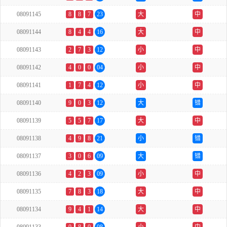
08091145
8
8
7
23
大
中
08091144
8
4
4
16
大
中
08091143
2
7
3
12
小
中
08091142
4
0
0
04
小
中
08091141
1
7
4
12
小
中
08091140
9
0
3
12
大
错
08091139
5
5
7
17
大
中
08091138
4
9
8
21
小
错
08091137
3
0
6
09
大
错
08091136
4
2
3
09
小
中
08091135
7
8
3
18
大
中
08091134
9
4
1
14
大
中