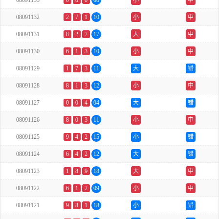
08091133
0
8
0
08
小
中
08091132
2
7
1
10
小
中
08091131
8
2
7
17
大
中
08091130
6
1
3
10
小
中
08091129
1
7
3
11
大
错
08091128
8
1
3
12
小
中
08091127
0
0
4
04
大
错
08091126
8
0
3
11
小
中
08091125
9
4
2
15
小
错
08091124
6
4
2
12
大
错
08091123
1
8
9
18
大
中
08091122
6
1
2
09
小
中
08091121
9
8
1
18
小
错