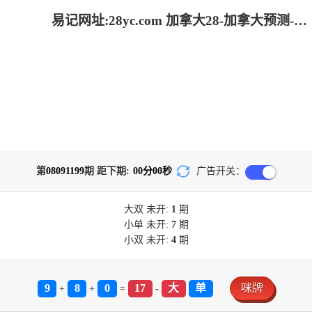
易记网址:28yc.com 加拿大28-加拿大预测-加拿大pc预测结果走势|加拿大28预测开奖官网咪牌|飞飞28加拿大在线预测_网站!
第
08091199
期 距下期:
00
分
00
秒
广告开关：
大双
未开:
1
期
小单
未开:
7
期
小双
未开:
4
期
9
8
0
17
大
单
咪牌
+
+
=
-