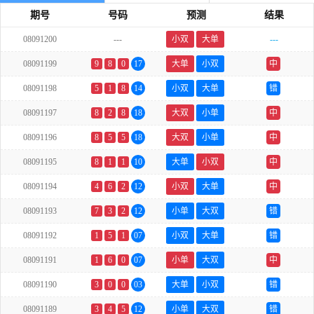
期号
号码
预测
结果
08091200
---
小双
大单
---
08091199
9
8
0
17
大单
小双
中
08091198
5
1
8
14
小双
大单
错
08091197
8
2
8
18
大双
小单
中
08091196
8
5
5
18
大双
小单
中
08091195
8
1
1
10
大单
小双
中
08091194
4
6
2
12
小双
大单
中
08091193
7
3
2
12
小单
大双
错
08091192
1
5
1
07
小双
大单
错
08091191
1
6
0
07
小单
大双
中
08091190
3
0
0
03
大单
小双
错
08091189
3
4
5
12
小单
大双
错