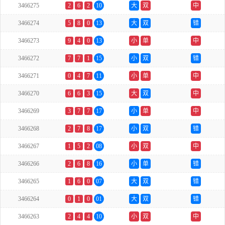
3466275
2
6
2
10
大
双
中
3466274
5
8
0
13
大
双
错
3466273
9
4
0
13
小
单
中
3466272
7
7
1
15
小
双
错
3466271
0
4
7
11
小
单
中
3466270
6
6
3
15
大
双
中
3466269
3
7
7
17
小
单
中
3466268
2
7
8
17
小
双
错
3466267
1
5
2
08
小
双
中
3466266
2
6
8
16
小
单
错
3466265
1
6
0
07
大
双
错
3466264
0
1
0
01
大
双
错
3466263
2
4
4
10
小
双
中