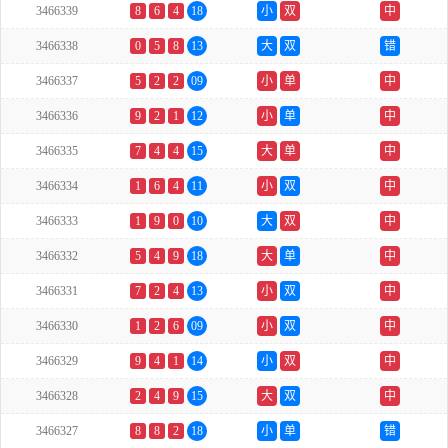
3466339
8
6
4
18
小
双
中
3466338
0
5
8
13
大
双
错
3466337
5
2
2
09
小
单
中
3466336
9
2
1
12
小
单
中
3466335
7
4
4
15
大
单
中
3466334
1
6
4
11
小
双
中
3466333
1
9
0
10
大
双
中
3466332
5
4
9
18
大
单
中
3466331
7
2
4
13
小
双
中
3466330
1
2
6
09
小
双
中
3466329
9
4
1
14
小
双
中
3466328
2
4
9
15
大
双
中
3466327
8
8
2
18
小
单
错