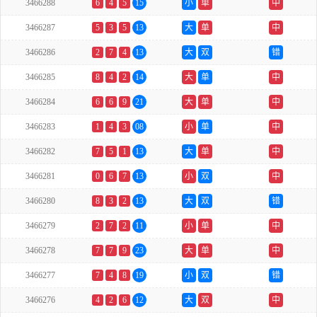
3466288
6
4
5
15
小
单
中
3466287
5
3
5
13
大
单
中
3466286
2
7
4
13
大
双
错
3466285
8
4
2
14
大
单
中
3466284
6
6
9
21
大
单
中
3466283
1
4
3
08
小
单
中
3466282
7
5
1
13
大
单
中
3466281
0
6
7
13
小
双
中
3466280
8
3
2
13
大
双
错
3466279
2
7
2
11
小
单
中
3466278
7
7
9
23
大
单
中
3466277
7
4
8
19
小
双
错
3466276
4
2
6
12
大
双
中