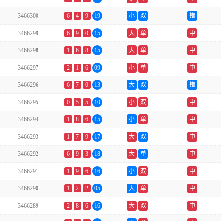
3466300
6
4
9
19
小
双
错
3466299
6
9
0
15
大
单
中
3466298
1
6
8
15
大
单
中
3466297
2
1
6
09
小
单
中
3466296
6
7
0
13
大
双
错
3466295
0
5
5
10
小
双
中
3466294
1
8
6
15
小
单
中
3466293
1
7
9
17
大
双
中
3466292
6
9
3
18
大
单
中
3466291
1
9
6
16
小
双
中
3466290
1
2
2
05
大
单
中
3466289
2
8
6
16
大
双
中