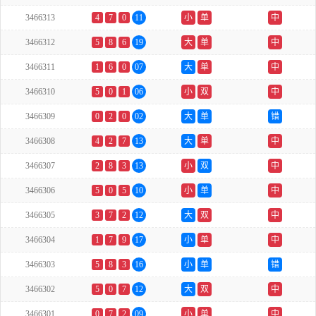
3466313
4
7
0
11
小
单
中
3466312
5
8
6
19
大
单
中
3466311
1
6
0
07
大
单
中
3466310
5
0
1
06
小
双
中
3466309
0
2
0
02
大
单
错
3466308
4
2
7
13
大
单
中
3466307
2
8
3
13
小
双
中
3466306
5
0
5
10
小
单
中
3466305
3
7
2
12
大
双
中
3466304
1
7
9
17
小
单
中
3466303
5
8
3
16
小
单
错
3466302
5
0
7
12
大
双
中
3466301
0
7
2
09
小
单
中