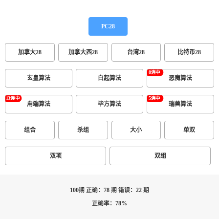
PC28
加拿大28
加拿大西28
台湾28
比特币28
玄皇算法
白起算法
恶魔算法
甪端算法
毕方算法
瑞兽算法
组合
杀组
大小
单双
双项
双组
100期 正确：78 期 错误：22 期
正确率：78%