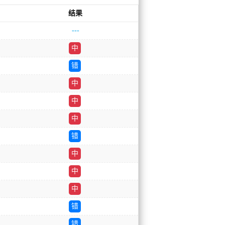
结果
---
中
错
中
中
中
错
中
中
中
错
错