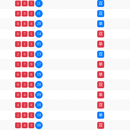
11
双
6
0
5
11
双
0
9
2
20
单
8
8
4
14
双
6
7
1
05
单
3
1
1
13
双
2
6
5
17
单
1
7
9
19
单
6
7
6
20
双
9
3
8
09
单
0
4
5
10
双
4
2
4
10
单
2
6
2
08
双
1
4
3