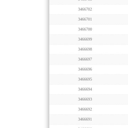
3466702
3466701
3466700
3466699
3466698
3466697
3466696
3466695
3466694
3466693
3466692
3466691