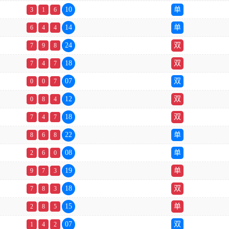
10
单
3
1
6
14
单
6
4
4
24
双
7
9
8
18
双
7
4
7
07
双
0
0
7
12
双
0
8
4
18
双
7
4
7
22
单
8
6
8
08
单
2
6
0
19
单
9
7
3
18
双
7
8
3
15
单
2
8
5
07
双
1
4
2