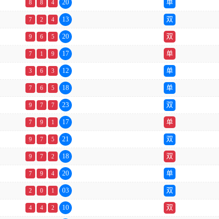
20
单
8
8
4
13
双
7
2
4
20
双
9
6
5
17
单
7
1
9
12
单
3
6
3
18
单
7
6
5
23
双
9
7
7
17
单
7
9
1
21
双
9
7
5
18
双
9
7
2
20
单
7
9
4
03
双
2
0
1
10
双
4
4
2