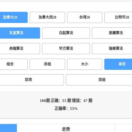
加拿大28
加拿大西28
台湾28
比特币28
玄皇算法
白起算法
恶魔算法
甪端算法
毕方算法
瑞兽算法
组合
杀组
大小
单双
双项
双组
100期 正确：53 期 错误：47 期
正确率：53%
走势