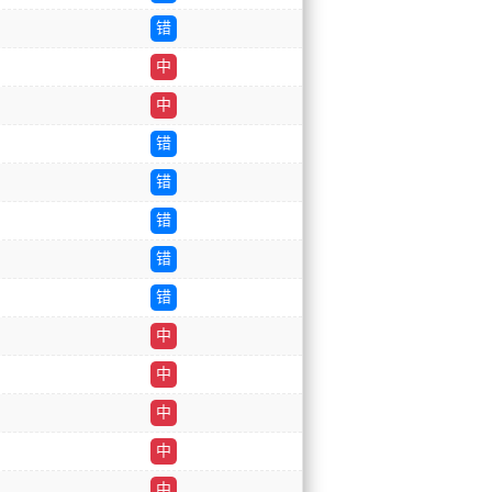
错
中
中
错
错
错
错
错
中
中
中
中
中