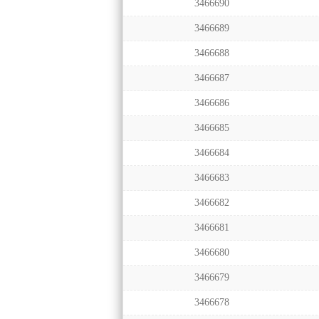
3466690
3466689
3466688
3466687
3466686
3466685
3466684
3466683
3466682
3466681
3466680
3466679
3466678