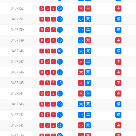
3467152
5
5
9
19
大
单
中
3467151
9
3
7
19
小
双
错
3467150
9
0
5
14
小
单
错
3467149
9
3
4
16
小
双
中
3467148
1
0
0
01
大
双
错
3467147
8
0
6
14
大
单
中
3467146
9
7
1
17
大
双
中
3467145
1
8
6
15
大
双
中
3467144
3
9
2
14
大
单
中
3467143
8
3
2
13
大
双
错
3467142
5
7
2
14
小
单
错
3467141
1
8
2
11
小
双
中