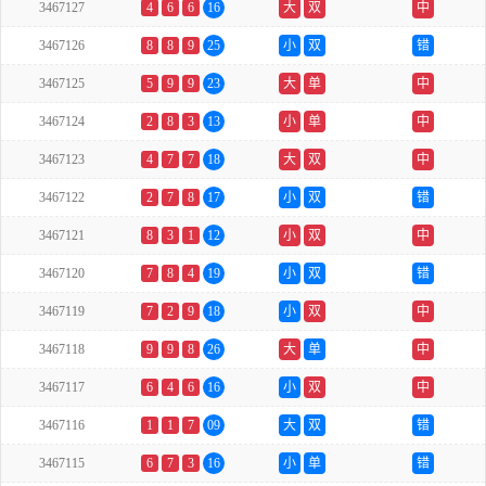
3467127
4
6
6
16
大
双
中
3467126
8
8
9
25
小
双
错
3467125
5
9
9
23
大
单
中
3467124
2
8
3
13
小
单
中
3467123
4
7
7
18
大
双
中
3467122
2
7
8
17
小
双
错
3467121
8
3
1
12
小
双
中
3467120
7
8
4
19
小
双
错
3467119
7
2
9
18
小
双
中
3467118
9
9
8
26
大
单
中
3467117
6
4
6
16
小
双
中
3467116
1
1
7
09
大
双
错
3467115
6
7
3
16
小
单
错