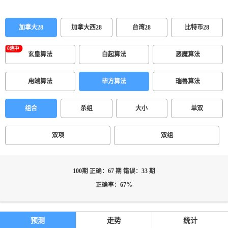
加拿大28
加拿大西28
台湾28
比特币28
玄皇算法
白起算法
恶魔算法
甪端算法
毕方算法
瑞兽算法
组合
杀组
大小
单双
双项
双组
100期 正确：67 期 错误：33 期
正确率：67%
预测
走势
统计