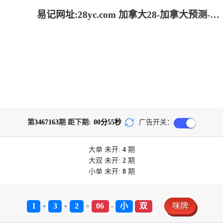
易记网址:28yc.com 加拿大28-加拿大预测-加拿大pc预测结果走势|加拿大28预测开奖官网咪牌|飞飞28加拿大在线预测_网站!
第
3467163
期 距下期:
00
分
54
秒
广告开关：
大单
未开:
4
期
大双
未开:
2
期
小单
未开:
8
期
1
3
2
06
小
双
咪牌
+
+
=
-