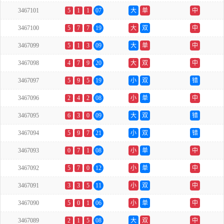
3467101
5
1
1
07
大
单
中
3467100
5
7
7
19
大
双
中
3467099
5
1
3
09
大
单
中
3467098
4
7
9
20
大
双
中
3467097
5
9
5
19
小
双
错
3467096
2
4
2
08
小
单
中
3467095
6
3
0
09
大
双
错
3467094
5
9
7
21
小
双
错
3467093
0
7
1
08
小
单
中
3467092
5
7
0
12
小
单
中
3467091
3
3
5
11
小
双
中
3467090
5
0
1
06
小
单
中
3467089
2
1
5
08
大
双
中