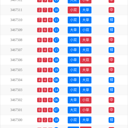
3467512
5
3
5
13
大双
小单
中
3467511
2
7
1
10
小双
大单
中
3467510
7
4
0
11
小双
大单
错
3467509
2
6
3
11
大单
小双
错
3467508
6
9
2
17
小双
大单
中
3467507
2
4
9
15
小单
大双
错
3467506
3
7
8
18
小单
大双
中
3467505
7
9
3
19
小双
大单
中
3467504
4
4
0
08
小单
大双
错
3467503
1
9
4
14
小双
大单
错
3467502
5
1
0
06
大单
小双
中
3467501
0
1
6
07
大双
小单
中
3467500
8
2
8
18
小双
大单
错