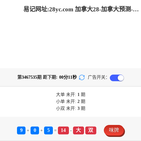
易记网址:28yc.com 加拿大28-加拿大预测-加拿大pc预测结果走势|加拿大28预测开奖官网咪牌|飞飞28加拿大在线预测_网站!
第
3467535
期 距下期:
00
分
11
秒
广告开关：
大单
未开:
1
期
小单
未开:
2
期
小双
未开:
3
期
9
0
5
14
大
双
咪牌
+
+
=
-