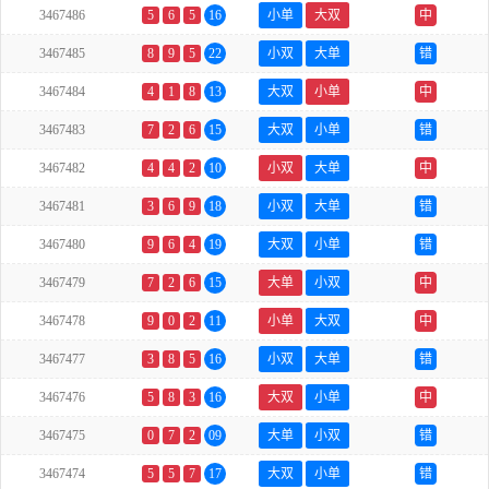
3467486
5
6
5
16
小单
大双
中
3467485
8
9
5
22
小双
大单
错
3467484
4
1
8
13
大双
小单
中
3467483
7
2
6
15
大双
小单
错
3467482
4
4
2
10
小双
大单
中
3467481
3
6
9
18
小双
大单
错
3467480
9
6
4
19
大双
小单
错
3467479
7
2
6
15
大单
小双
中
3467478
9
0
2
11
小单
大双
中
3467477
3
8
5
16
小双
大单
错
3467476
5
8
3
16
大双
小单
中
3467475
0
7
2
09
大单
小双
错
3467474
5
5
7
17
大双
小单
错