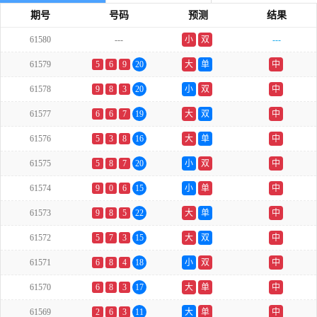
期号
号码
预测
结果
61580
---
小
双
---
61579
5
6
9
20
大
单
中
61578
9
8
3
20
小
双
中
61577
6
6
7
19
大
双
中
61576
5
3
8
16
大
单
中
61575
5
8
7
20
小
双
中
61574
9
0
6
15
小
单
中
61573
9
8
5
22
大
单
中
61572
5
7
3
15
大
双
中
61571
6
8
4
18
小
双
中
61570
6
8
3
17
大
单
中
61569
2
6
3
11
大
单
中