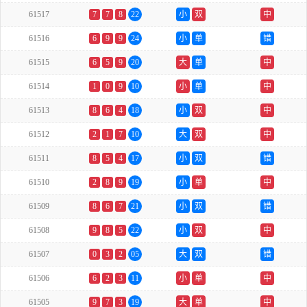
61517
7
7
8
22
小
双
中
61516
6
9
9
24
小
单
错
61515
6
5
9
20
大
单
中
61514
1
0
9
10
小
单
中
61513
8
6
4
18
小
双
中
61512
2
1
7
10
大
双
中
61511
8
5
4
17
小
双
错
61510
2
8
9
19
小
单
中
61509
8
6
7
21
小
双
错
61508
9
8
5
22
小
双
中
61507
0
3
2
05
大
双
错
61506
6
2
3
11
小
单
中
61505
9
7
3
19
大
单
中