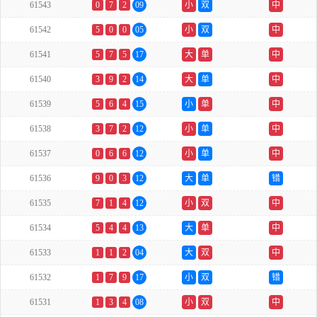
61543
0
7
2
09
小
双
中
61542
5
0
0
05
小
双
中
61541
5
7
5
17
大
单
中
61540
3
9
2
14
大
单
中
61539
5
6
4
15
小
单
中
61538
3
7
2
12
小
单
中
61537
0
6
6
12
小
单
中
61536
9
0
3
12
大
单
错
61535
7
1
4
12
小
双
中
61534
5
4
4
13
大
单
中
61533
1
1
2
04
大
双
中
61532
1
7
9
17
小
双
错
61531
1
3
4
08
小
双
中