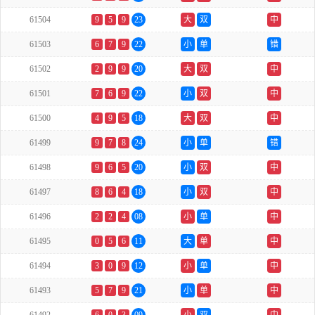
61504
9
5
9
23
大
双
中
61503
6
7
9
22
小
单
错
61502
2
9
9
20
大
双
中
61501
7
6
9
22
小
双
中
61500
4
9
5
18
大
双
中
61499
9
7
8
24
小
单
错
61498
9
6
5
20
小
双
中
61497
8
6
4
18
小
双
中
61496
2
2
4
08
小
单
中
61495
0
5
6
11
大
单
中
61494
3
0
9
12
小
单
中
61493
5
7
9
21
小
单
中