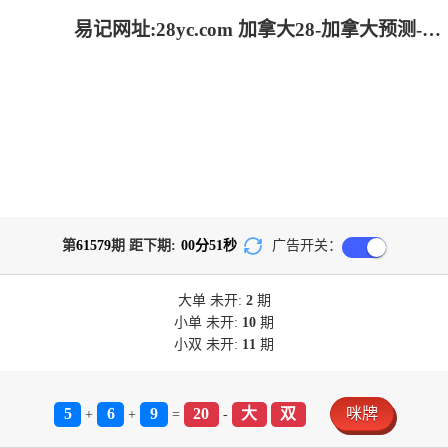
易记网址:28yc.com 加拿大28-加拿大预测-加拿大pc预测结果走势|加拿大28预测开奖官网咪牌|飞飞28加拿大在线预测_网站!
第
61579
期 距下期:
00
分
51
秒
广告开关：
大单
未开:
2
期
小单
未开:
10
期
小双
未开:
11
期
5
6
9
20
大
双
咪牌
+
+
=
-