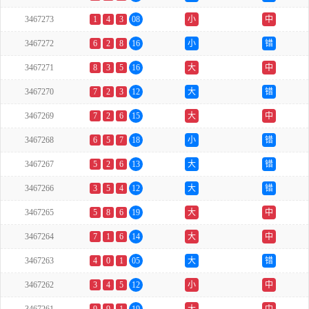
3467273
1
4
3
08
小
中
3467272
6
2
8
16
小
错
3467271
8
3
5
16
大
中
3467270
7
2
3
12
大
错
3467269
7
2
6
15
大
中
3467268
6
5
7
18
小
错
3467267
5
2
6
13
大
错
3467266
3
5
4
12
大
错
3467265
5
8
6
19
大
中
3467264
7
1
6
14
大
中
3467263
4
0
1
05
大
错
3467262
3
4
5
12
小
中