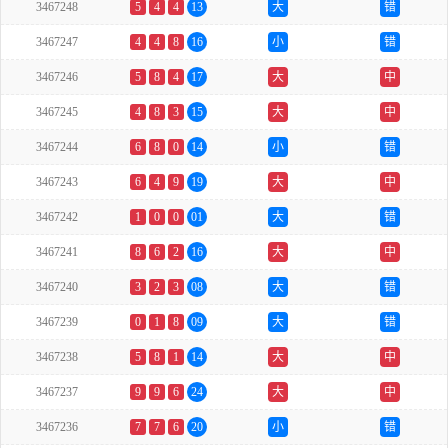
3467248
5
4
4
13
大
错
3467247
4
4
8
16
小
错
3467246
5
8
4
17
大
中
3467245
4
8
3
15
大
中
3467244
6
8
0
14
小
错
3467243
6
4
9
19
大
中
3467242
1
0
0
01
大
错
3467241
8
6
2
16
大
中
3467240
3
2
3
08
大
错
3467239
0
1
8
09
大
错
3467238
5
8
1
14
大
中
3467237
9
9
6
24
大
中
3467236
7
7
6
20
小
错