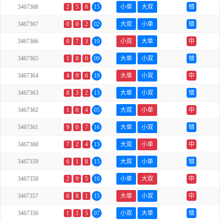
3467368
2
5
8
15
小单
大双
错
3467367
0
0
2
02
大双
小单
错
3467366
0
7
3
10
小双
大单
中
3467365
1
8
0
09
大单
小双
错
3467364
4
9
6
19
大单
小双
中
3467363
8
3
2
13
大单
小双
错
3467362
1
0
4
05
大双
小单
中
3467361
9
0
7
16
大单
小双
错
3467360
7
2
4
13
大双
小单
中
3467359
6
1
8
15
大双
小单
错
3467358
2
9
5
16
小单
大双
中
3467357
6
8
1
15
大单
小双
中
3467356
1
1
5
07
小双
大单
错