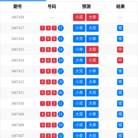
期号
号码
预测
结果
3467418
---
小双
大单
---
3467417
7
3
7
17
小单
大双
错
3467416
7
8
6
21
大双
小单
错
3467415
2
9
7
18
小单
大双
中
3467414
4
0
6
10
大单
小双
中
3467413
7
8
2
17
大双
小单
错
3467412
9
5
6
20
小双
大单
错
3467411
0
6
0
06
小单
大双
错
3467410
7
1
3
11
小双
大单
错
3467409
4
9
8
21
大双
小单
错
3467408
9
2
5
16
小双
大单
错
3467407
9
3
0
12
小单
大双
错