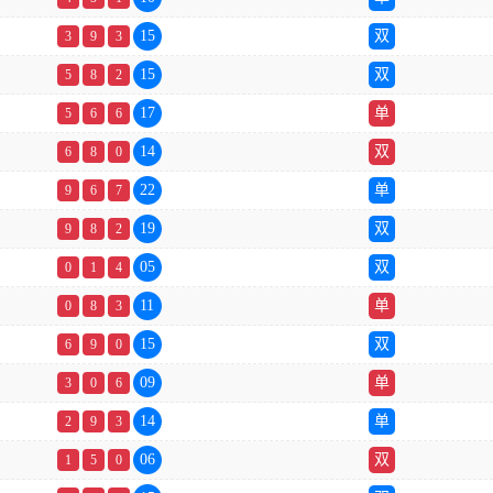
10
单
4
5
1
15
双
3
9
3
15
双
5
8
2
17
单
5
6
6
14
双
6
8
0
22
单
9
6
7
19
双
9
8
2
05
双
0
1
4
11
单
0
8
3
15
双
6
9
0
09
单
3
0
6
14
单
2
9
3