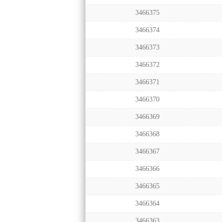
3466376
3466375
3466374
3466373
3466372
3466371
3466370
3466369
3466368
3466367
3466366
3466365
3466364