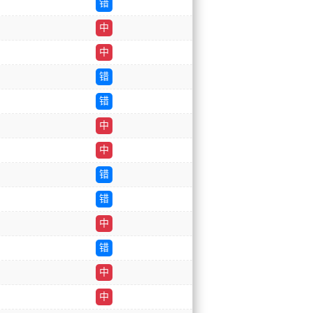
中
错
中
中
错
错
中
中
错
错
中
错
中