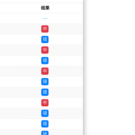
结果
---
错
中
错
中
错
中
错
错
中
错
错