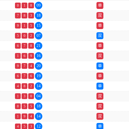
11
双
2
1
8
09
单
0
1
8
18
双
7
8
3
15
单
9
1
5
07
双
5
0
2
21
单
6
7
8
16
双
1
6
9
20
单
9
7
4
19
单
6
7
6
14
单
4
8
2
04
双
1
3
0
18
双
8
5
5
14
双
1
9
4