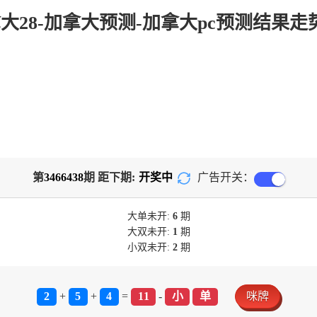
第
3466438
期 距下期:
开奖中
广告开关：
大单
未开:
6
期
大双
未开:
1
期
小双
未开:
2
期
2
+
5
+
4
=
11
-
小
单
咪牌