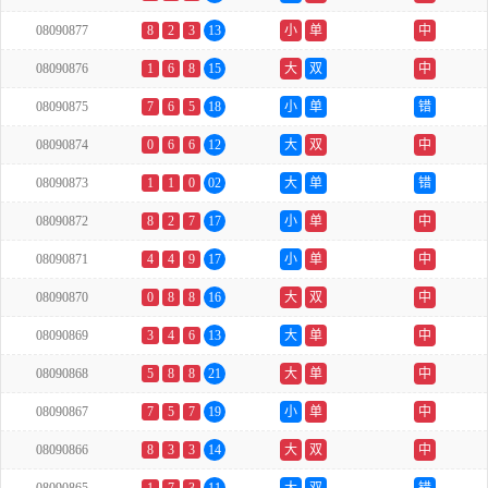
08090877
8
2
3
13
小
单
中
08090876
1
6
8
15
大
双
中
08090875
7
6
5
18
小
单
错
08090874
0
6
6
12
大
双
中
08090873
1
1
0
02
大
单
错
08090872
8
2
7
17
小
单
中
08090871
4
4
9
17
小
单
中
08090870
0
8
8
16
大
双
中
08090869
3
4
6
13
大
单
中
08090868
5
8
8
21
大
单
中
08090867
7
5
7
19
小
单
中
08090866
8
3
3
14
大
双
中