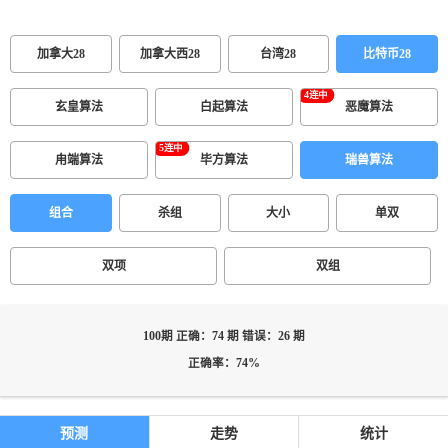
加拿大28
加拿大西28
台湾28
比特币28
玄皇算法
白起算法
恶魔算法
甪端算法
毕方算法
瑞兽算法
组合
杀组
大小
单双
双项
双组
100期 正确：74 期 错误：26 期
正确率：74%
预测
走势
统计