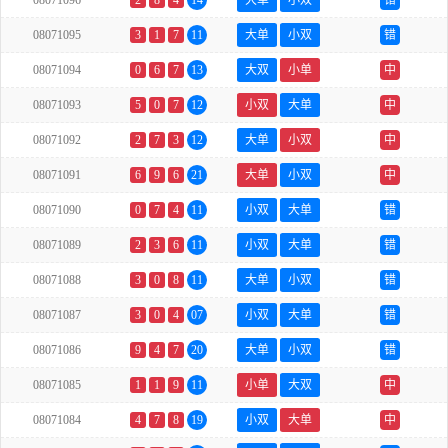
08071096
2
8
4
14
大单
小双
错
08071095
3
1
7
11
大单
小双
错
08071094
0
6
7
13
大双
小单
中
08071093
5
0
7
12
小双
大单
中
08071092
2
7
3
12
大单
小双
中
08071091
6
9
6
21
大单
小双
中
08071090
0
7
4
11
小双
大单
错
08071089
2
3
6
11
小双
大单
错
08071088
3
0
8
11
大单
小双
错
08071087
3
0
4
07
小双
大单
错
08071086
9
4
7
20
大单
小双
错
08071085
1
1
9
11
小单
大双
中
08071084
4
7
8
19
小双
大单
中