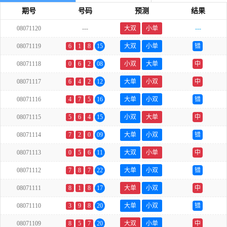
期号
号码
预测
结果
08071120
---
大双
小单
---
08071119
6
1
8
15
大双
小单
错
08071118
0
6
2
08
小双
大单
中
08071117
6
4
2
12
大单
小双
中
08071116
4
7
5
16
大单
小双
错
08071115
5
6
4
15
小双
大单
中
08071114
7
2
0
09
大单
小双
错
08071113
0
5
6
11
大双
小单
中
08071112
7
8
7
22
大单
小双
错
08071111
8
1
8
17
大单
小双
中
08071110
3
9
8
20
大单
小双
错
08071109
8
5
7
20
大双
小单
中