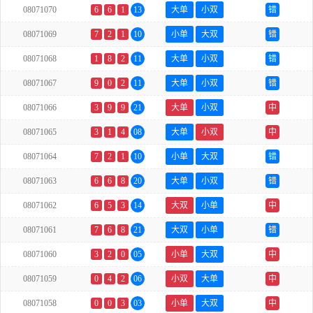
08071070
6
6
1
13
大单
小双
错
08071069
7
2
1
10
小单
大双
错
08071068
1
8
2
11
大单
小双
错
08071067
9
0
2
11
大单
小双
错
08071066
3
9
9
21
大单
小双
中
08071065
3
1
4
08
大单
小双
中
08071064
7
2
1
10
小单
大双
错
08071063
6
6
8
20
大单
小双
错
08071062
6
5
3
14
大双
小单
中
08071061
7
6
8
21
大双
小单
错
08071060
3
2
0
05
小单
大双
中
08071059
0
4
2
06
小双
大单
中
08071058
0
0
3
03
小单
大双
中