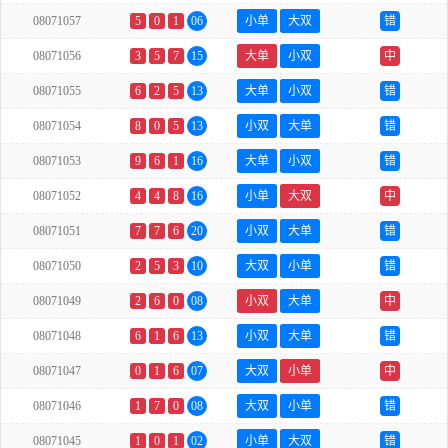
08071057
5
0
1
06
小单
大双
错
08071056
3
5
7
15
大单
小双
中
08071055
6
2
5
13
大单
小双
错
08071054
8
0
5
13
小双
大单
错
08071053
9
6
1
16
大单
小双
错
08071052
4
4
8
16
小单
大双
中
08071051
7
7
6
20
小双
大单
错
08071050
2
5
3
10
大双
小单
错
08071049
2
6
0
08
小双
大单
中
08071048
6
1
6
13
小双
大单
错
08071047
0
1
6
07
大双
小单
中
08071046
1
7
0
08
大双
小单
错
08071045
1
0
1
02
小单
大双
错