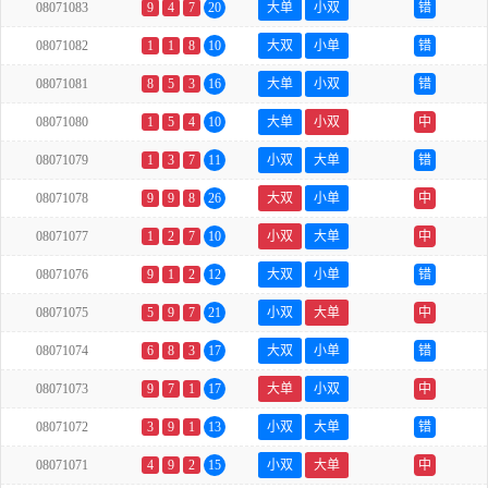
08071083
9
4
7
20
大单
小双
错
08071082
1
1
8
10
大双
小单
错
08071081
8
5
3
16
大单
小双
错
08071080
1
5
4
10
大单
小双
中
08071079
1
3
7
11
小双
大单
错
08071078
9
9
8
26
大双
小单
中
08071077
1
2
7
10
小双
大单
中
08071076
9
1
2
12
大双
小单
错
08071075
5
9
7
21
小双
大单
中
08071074
6
8
3
17
大双
小单
错
08071073
9
7
1
17
大单
小双
中
08071072
3
9
1
13
小双
大单
错
08071071
4
9
2
15
小双
大单
中